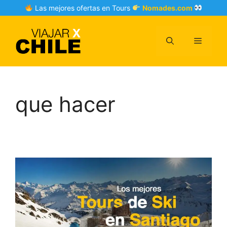
Skip
Las mejores ofertas en Tours
Nomades.com
to
content
Menu
que hacer