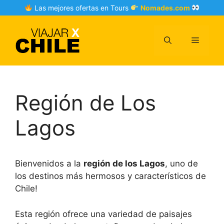
Skip
Las mejores ofertas en Tours
Nomades.com
to
content
Menu
Región de Los
Lagos
Bienvenidos a la
región de los Lagos
, uno de
los destinos más hermosos y característicos de
Chile!
Esta región ofrece una variedad de paisajes