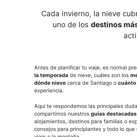
Cada invierno, la nieve cub
uno de los
destinos más
acti
Antes de planificar tu viaje, es normal p
la temporada
de nieve, cuáles son los
me
dónde nieve
cerca de Santiago o
cuánto
experiencia.
Aquí te respondemos las principales dudas
compartimos nuestros
guías destacadas
alojamientos, destinos para familias o ex
consejos para principiantes y todo lo que
viaje a la montaña.