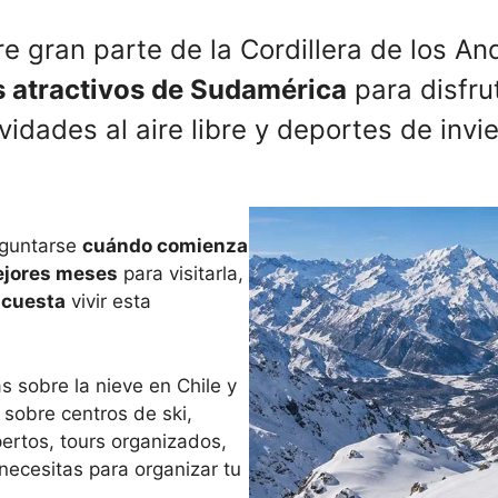
re gran parte de la Cordillera de los A
 atractivos de Sudamérica
para disfru
vidades al aire libre y deportes de invi
reguntarse
cuándo comienza
jores meses
para visitarla,
 cuesta
vivir esta
 sobre la nieve en Chile y
sobre centros de ski,
pertos, tours organizados,
 necesitas para organizar tu