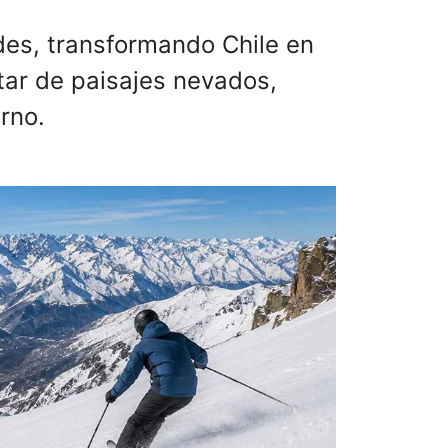
ndes, transformando Chile en
tar de paisajes nevados,
erno.