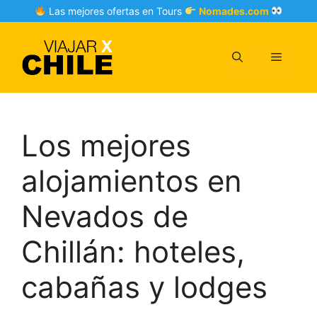
Skip
Las mejores ofertas en Tours
Nomades.com
to
content
Menu
Los mejores
alojamientos en
Nevados de
Chillán: hoteles,
cabañas y lodges