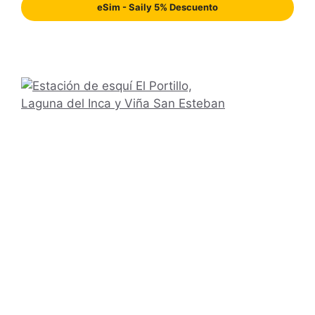
eSim - Saily 5% Descuento