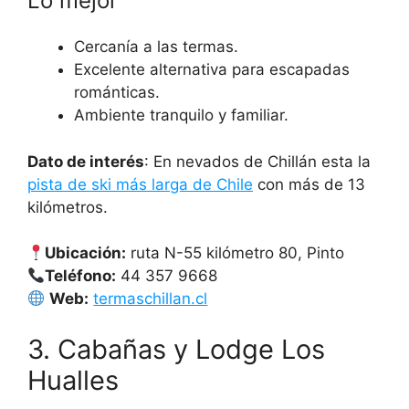
Lo mejor
Cercanía a las termas.
Excelente alternativa para escapadas
románticas.
Ambiente tranquilo y familiar.
Dato de interés
: En nevados de Chillán esta la
pista de ski más larga de Chile
con más de 13
kilómetros.
Ubicación:
ruta N-55 kilómetro 80, Pinto
Teléfono:
44 357 9668
​
Web:
termaschillan.cl
3. Cabañas y Lodge Los
Hualles