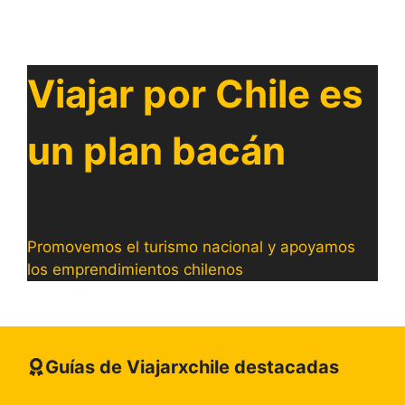
Viajar por Chile es
un plan bacán
Promovemos el turismo nacional y apoyamos
los emprendimientos chilenos
Guías de Viajarxchile destacadas