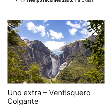
Tiempo recomendado:
1 a 2 días
Uno extra – Ventisquero
Colgante