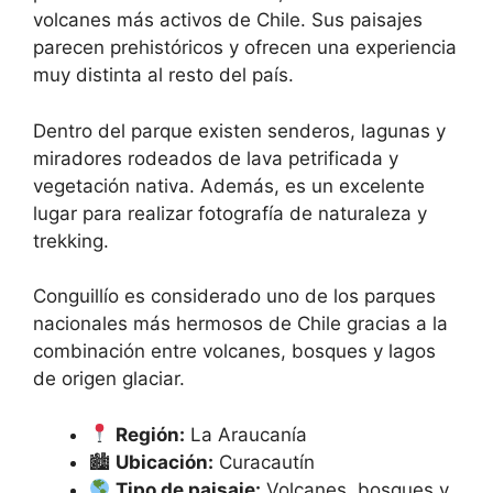
volcanes más activos de Chile. Sus paisajes
VER MÁS
parecen prehistóricos y ofrecen una experiencia
muy distinta al resto del país.
CERRAR
Dentro del parque existen senderos, lagunas y
miradores rodeados de lava petrificada y
vegetación nativa. Además, es un excelente
lugar para realizar fotografía de naturaleza y
trekking.
Conguillío es considerado uno de los parques
nacionales más hermosos de Chile gracias a la
combinación entre volcanes, bosques y lagos
de origen glaciar.
Región:
La Araucanía
🏙
Ubicación:
Curacautín
Tipo de paisaje:
Volcanes, bosques y