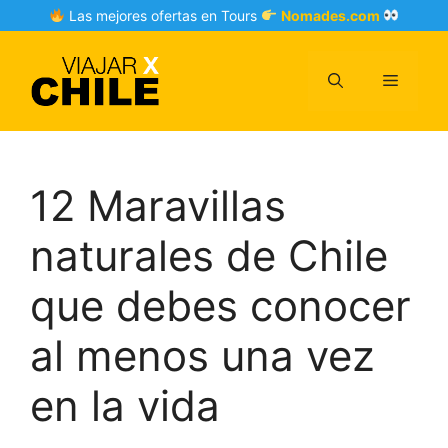
Skip
Las mejores ofertas en Tours
Nomades.com
to
content
Menu
12 Maravillas
naturales de Chile
que debes conocer
al menos una vez
en la vida