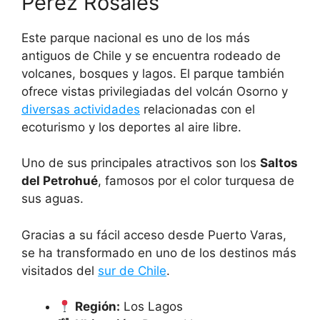
Pérez Rosales
Este parque nacional es uno de los más
antiguos de Chile y se encuentra rodeado de
volcanes, bosques y lagos. El parque también
ofrece vistas privilegiadas del volcán Osorno y
diversas actividades
relacionadas con el
ecoturismo y los deportes al aire libre.
Uno de sus principales atractivos son los
Saltos
del Petrohué
, famosos por el color turquesa de
sus aguas.
Gracias a su fácil acceso desde Puerto Varas,
se ha transformado en uno de los destinos más
visitados del
sur de Chile
.
Región:
Los Lagos