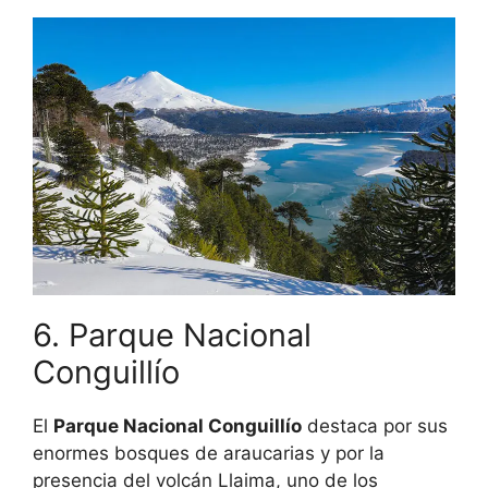
6. Parque Nacional
¡Comenzó a Nevar!
Conguillío
Descubre todo lo que puedes hacer en
El
Parque Nacional Conguillío
destaca por sus
invierno en Chile
enormes bosques de araucarias y por la
presencia del volcán Llaima, uno de los