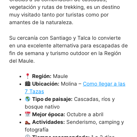
vegetación y rutas de trekking, es un destino
muy visitado tanto por turistas como por
amantes de la naturaleza.
Su cercanía con Santiago y Talca lo convierte
en una excelente alternativa para escapadas de
fin de semana y turismo outdoor en la Región
del Maule.
Región:
Maule
🏙
Ubicación:
Molina –
Como llegar a las
7 Tazas
Tipo de paisaje:
Cascadas, ríos y
bosque nativo
Mejor época:
Octubre a abril
Actividades:
Senderismo, camping y
fotografía