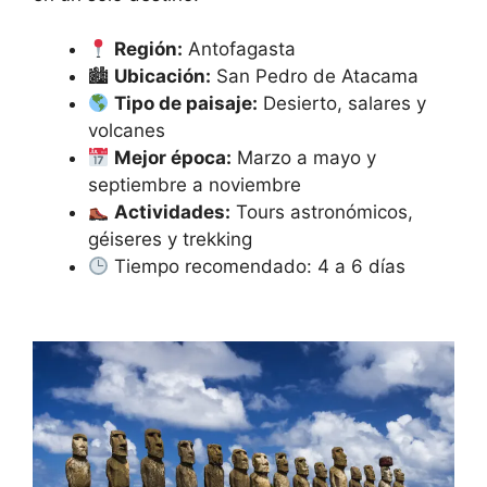
Región:
Antofagasta
🏙
Ubicación:
San Pedro de Atacama
Tipo de paisaje:
Desierto, salares y
volcanes
Mejor época:
Marzo a mayo y
septiembre a noviembre
Actividades:
Tours astronómicos,
géiseres y trekking
Tiempo recomendado: 4 a 6 días