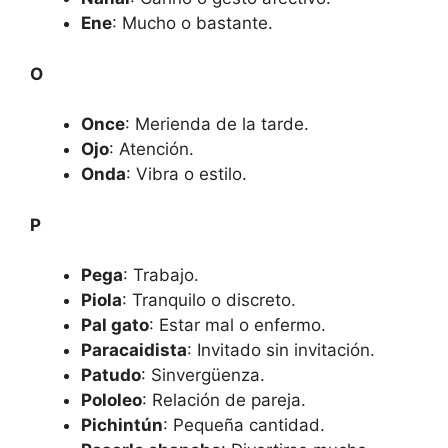
Ene
: Mucho o bastante.
O
Once
: Merienda de la tarde.
Ojo
: Atención.
Onda
: Vibra o estilo.
P
Pega
: Trabajo.
Piola
: Tranquilo o discreto.
Pal gato
: Estar mal o enfermo.
Paracaidista
: Invitado sin invitación.
Patudo
: Sinvergüenza.
Pololeo
: Relación de pareja.
Pichintún
: Pequeña cantidad.