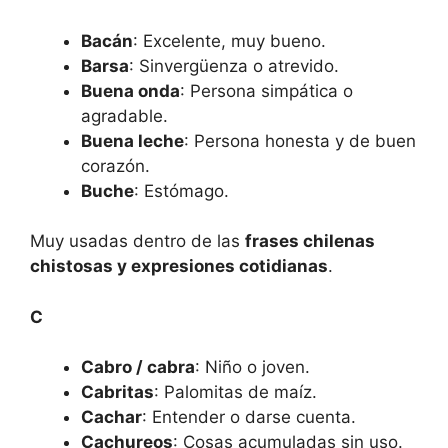
Bacán
: Excelente, muy bueno.
Barsa
: Sinvergüenza o atrevido.
Buena onda
: Persona simpática o
agradable.
Buena leche
: Persona honesta y de buen
corazón.
Buche
: Estómago.
Muy usadas dentro de las
frases chilenas
chistosas y expresiones cotidianas
.
C
Cabro / cabra
: Niño o joven.
Cabritas
: Palomitas de maíz.
Cachar
: Entender o darse cuenta.
Cachureos
: Cosas acumuladas sin uso.