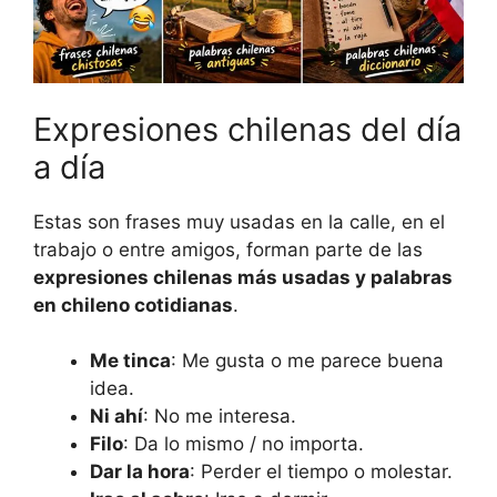
Expresiones chilenas del día
a día
Estas son frases muy usadas en la calle, en el
trabajo o entre amigos, forman parte de las
expresiones chilenas más usadas y palabras
en chileno cotidianas
.
Me tinca
: Me gusta o me parece buena
idea.
Ni ahí
: No me interesa.
Filo
: Da lo mismo / no importa.
Dar la hora
: Perder el tiempo o molestar.