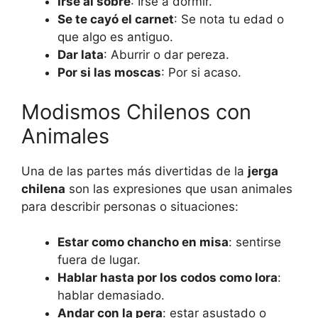
Irse al sobre
: Irse a dormir.
Se te cayó el carnet
: Se nota tu edad o
que algo es antiguo.
Dar lata
: Aburrir o dar pereza.
Por si las moscas
: Por si acaso.
Modismos Chilenos con
Animales
Una de las partes más divertidas de la
jerga
chilena
son las expresiones que usan animales
para describir personas o situaciones:
Estar como chancho en misa
: sentirse
fuera de lugar.
Hablar hasta por los codos como lora
:
hablar demasiado.
Andar con la pera
: estar asustado o