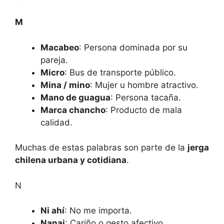
M
Macabeo
: Persona dominada por su
pareja.
Micro
: Bus de transporte público.
Mina / mino
: Mujer u hombre atractivo.
Mano de guagua
: Persona tacaña.
Marca chancho
: Producto de mala
calidad.
Muchas de estas palabras son parte de la
jerga
chilena urbana y cotidiana
.
N
Ni ahí
: No me importa.
Nanai
: Cariño o gesto afectivo.