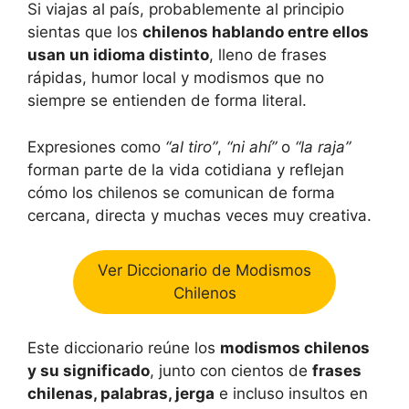
Si viajas al país, probablemente al principio
sientas que los
chilenos hablando entre ellos
usan un idioma distinto
, lleno de frases
rápidas, humor local y modismos que no
siempre se entienden de forma literal.
Expresiones como
“al tiro”
,
“ni ahí”
o
“la raja”
forman parte de la vida cotidiana y reflejan
cómo los chilenos se comunican de forma
cercana, directa y muchas veces muy creativa.
Ver Diccionario de Modismos
Chilenos
Este diccionario reúne los
modismos chilenos
y su significado
, junto con cientos de
frases
chilenas, palabras, jerga
e incluso insultos en