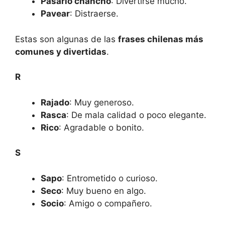
Pasarlo chancho
: Divertirse mucho.
Pavear
: Distraerse.
Estas son algunas de las
frases chilenas más
comunes y divertidas
.
R
Rajado
: Muy generoso.
Rasca
: De mala calidad o poco elegante.
Rico
: Agradable o bonito.
S
Sapo
: Entrometido o curioso.
Seco
: Muy bueno en algo.
Socio
: Amigo o compañero.