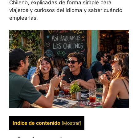
Chileno, explicadas de forma simple para
viajeros y curiosos del idioma y saber cuándo
emplearlas.
Indice de contenido
[
Mostrar
]