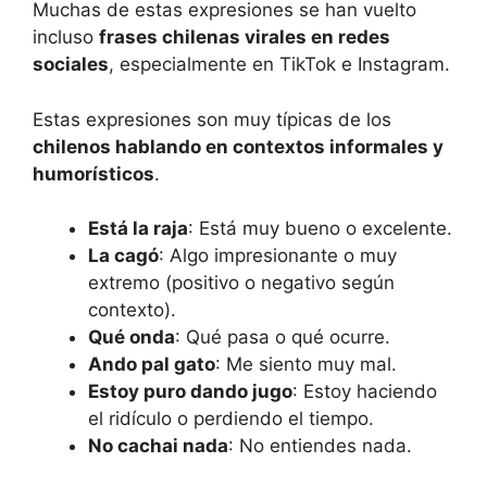
Muchas de estas expresiones se han vuelto
incluso
frases chilenas virales en redes
sociales
, especialmente en TikTok e Instagram.
Estas expresiones son muy típicas de los
chilenos hablando en contextos informales y
humorísticos
.
Está la raja
: Está muy bueno o excelente.
La cagó
: Algo impresionante o muy
extremo (positivo o negativo según
contexto).
Qué onda
: Qué pasa o qué ocurre.
Ando pal gato
: Me siento muy mal.
Estoy puro dando jugo
: Estoy haciendo
el ridículo o perdiendo el tiempo.
No cachai nada
: No entiendes nada.