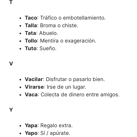
T
Taco
: Tráfico o embotellamiento.
Talla
: Broma o chiste.
Tata
: Abuelo.
Tollo
: Mentira o exageración.
Tuto
: Sueño.
V
Vacilar
: Disfrutar o pasarlo bien.
Virarse
: Irse de un lugar.
Vaca
: Colecta de dinero entre amigos.
Y
Yapa
: Regalo extra.
Yapo
: Sí / apúrate.