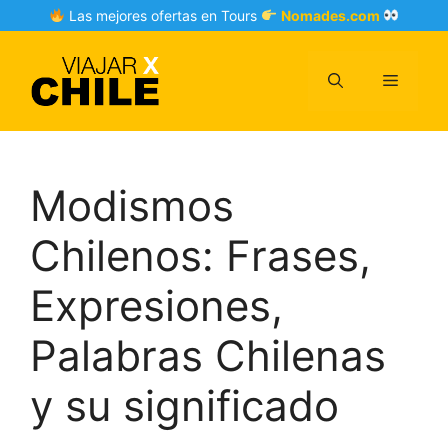
Skip
Las mejores ofertas en Tours
Nomades.com
to
content
Menu
Modismos
Chilenos: Frases,
Expresiones,
Palabras Chilenas
y su significado