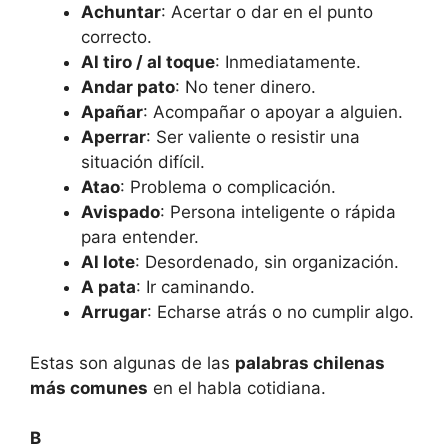
Achuntar
: Acertar o dar en el punto
correcto.
Al tiro / al toque
: Inmediatamente.
Andar pato
: No tener dinero.
Apañar
: Acompañar o apoyar a alguien.
Aperrar
: Ser valiente o resistir una
situación difícil.
Atao
: Problema o complicación.
Avispado
: Persona inteligente o rápida
para entender.
Al lote
: Desordenado, sin organización.
A pata
: Ir caminando.
Arrugar
: Echarse atrás o no cumplir algo.
Estas son algunas de las
palabras chilenas
más comunes
en el habla cotidiana.
B