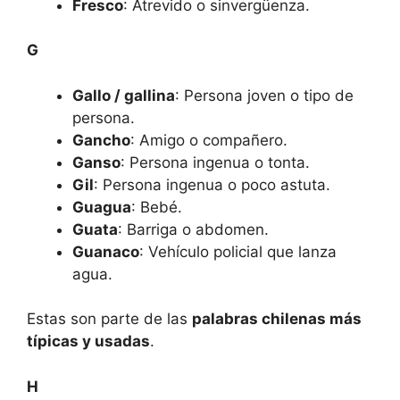
Fresco
: Atrevido o sinvergüenza.
G
Gallo / gallina
: Persona joven o tipo de
persona.
Gancho
: Amigo o compañero.
Ganso
: Persona ingenua o tonta.
Gil
: Persona ingenua o poco astuta.
Guagua
: Bebé.
Guata
: Barriga o abdomen.
Guanaco
: Vehículo policial que lanza
agua.
Estas son parte de las
palabras chilenas más
típicas y usadas
.
H