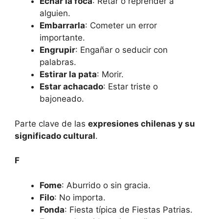
Echar la foca
: Retar o reprender a
alguien.
Embarrarla
: Cometer un error
importante.
Engrupir
: Engañar o seducir con
palabras.
Estirar la pata
: Morir.
Estar achacado
: Estar triste o
bajoneado.
Parte clave de las
expresiones chilenas y su
significado cultural
.
F
Fome
: Aburrido o sin gracia.
Filo
: No importa.
Fonda
: Fiesta típica de Fiestas Patrias.