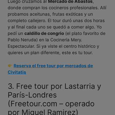
Luego cruzamos al
Mercado de Abastos
,
donde compran los cocineros profesionales. Allí
probamos aceitunas, frutas exóticas y un
completo callejero. El tour duró unas dos horas
y al final cada uno se quedó a comer algo. Yo
pedí un
caldillo de congrio
(el plato favorito de
Pablo Neruda) en la Cocinería Mery.
Espectacular. Si ya viste el centro histórico y
quieres un plan diferente, este es tu tour.
Reserva el free tour por mercados de
Civitatis
3. Free tour por Lastarria y
París-Londres
(Freetour.com – operado
por Miguel Ramirez)