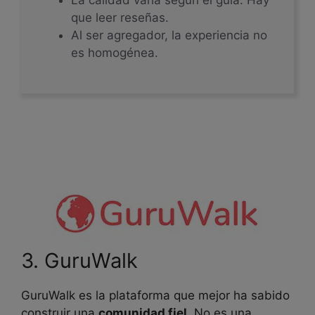
que leer reseñas.
Al ser agregador, la experiencia no
es homogénea.
3. GuruWalk
GuruWalk es la plataforma que mejor ha sabido
construir una
comunidad fiel
. No es una