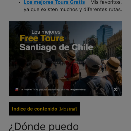
Los mejores Tours Gratis
– Mis favoritos,
ya que existen muchos y diferentes rutas.
Indice de contenido
[
Mostrar
]
¿Dónde puedo