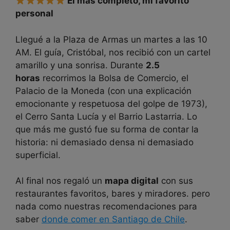
El más completo, mi favorito
personal
Llegué a la Plaza de Armas un martes a las 10
AM. El guía, Cristóbal, nos recibió con un cartel
amarillo y una sonrisa. Durante
2.5
horas
recorrimos la Bolsa de Comercio, el
Palacio de la Moneda (con una explicación
emocionante y respetuosa del golpe de 1973),
el Cerro Santa Lucía y el Barrio Lastarria. Lo
que más me gustó fue su forma de contar la
historia: ni demasiado densa ni demasiado
superficial.
Al final nos regaló un
mapa digital
con sus
restaurantes favoritos, bares y miradores. pero
nada como nuestras recomendaciones para
saber
donde comer en Santiago de Chile
.