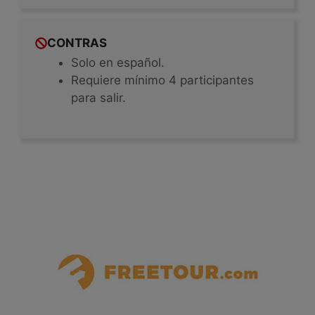
CONTRAS
Solo en español.
Requiere mínimo 4 participantes
para salir.