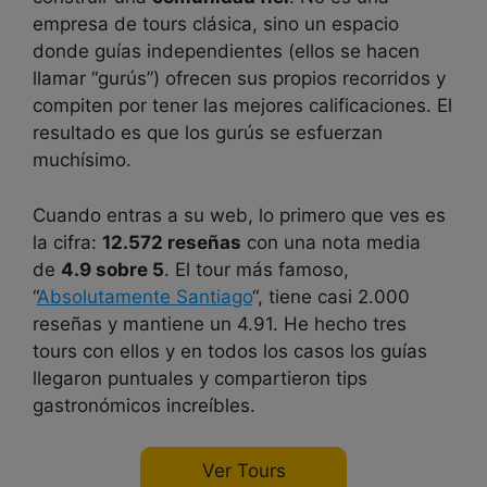
empresa de tours clásica, sino un espacio
donde guías independientes (ellos se hacen
llamar “gurús”) ofrecen sus propios recorridos y
compiten por tener las mejores calificaciones. El
resultado es que los gurús se esfuerzan
muchísimo.
Cuando entras a su web, lo primero que ves es
la cifra:
12.572 reseñas
con una nota media
de
4.9 sobre 5
. El tour más famoso,
“
Absolutamente Santiago
“, tiene casi 2.000
reseñas y mantiene un 4.91. He hecho tres
tours con ellos y en todos los casos los guías
llegaron puntuales y compartieron tips
gastronómicos increíbles.
Ver Tours