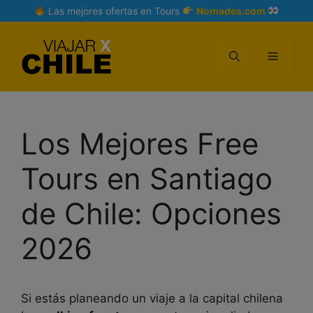
Skip
Las mejores ofertas en Tours
Nomades.com
to
content
Menu
Los Mejores Free
Tours en Santiago
de Chile: Opciones
2026
Si estás planeando un viaje a la capital chilena