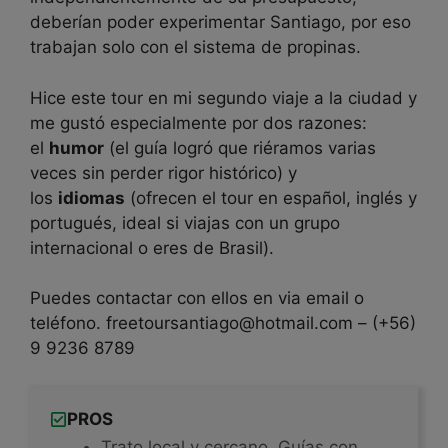
deberían poder experimentar Santiago, por eso
trabajan solo con el sistema de propinas.
Hice este tour en mi segundo viaje a la ciudad y
me gustó especialmente por dos razones:
el
humor
(el guía logró que riéramos varias
veces sin perder rigor histórico) y
los
idiomas
(ofrecen el tour en español, inglés y
portugués, ideal si viajas con un grupo
internacional o eres de Brasil).
Puedes contactar con ellos en via email o
teléfono. freetoursantiago@hotmail.com – (+56)
9 9236 8789
PROS
Trato local y cercano. Guías con