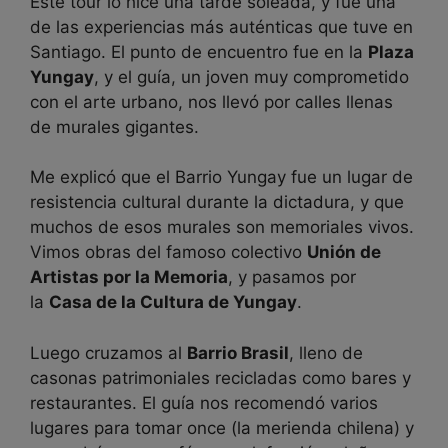
Este tour lo hice una tarde soleada, y fue una
de las experiencias más auténticas que tuve en
Santiago. El punto de encuentro fue en la
Plaza
Yungay
, y el guía, un joven muy comprometido
con el arte urbano, nos llevó por calles llenas
de murales gigantes.
Me explicó que el Barrio Yungay fue un lugar de
resistencia cultural durante la dictadura, y que
muchos de esos murales son memoriales vivos.
Vimos obras del famoso colectivo
Unión de
Artistas por la Memoria
, y pasamos por
la
Casa de la Cultura de Yungay
.
Luego cruzamos al
Barrio Brasil
, lleno de
casonas patrimoniales recicladas como bares y
restaurantes. El guía nos recomendó varios
lugares para tomar once (la merienda chilena) y