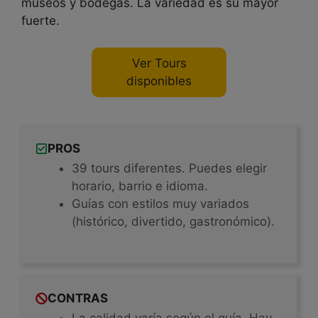
museos y bodegas. La variedad es su mayor
fuerte.
Ver Tours
disponibles
PROS
39 tours diferentes. Puedes elegir
horario, barrio e idioma.
Guías con estilos muy variados
(histórico, divertido, gastronómico).
CONTRAS
La calidad varía según el guía. Hay