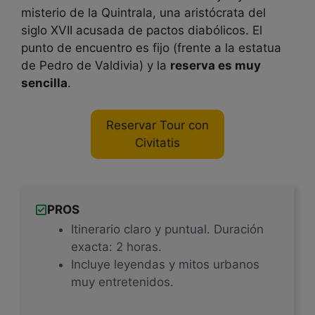
misterio de la Quintrala, una aristócrata del
siglo XVII acusada de pactos diabólicos. El
punto de encuentro es fijo (frente a la estatua
de Pedro de Valdivia) y la
reserva es muy
sencilla
.
Reservar Tour con
Civitatis
PROS
Itinerario claro y puntual. Duración
exacta: 2 horas.
Incluye leyendas y mitos urbanos
muy entretenidos.