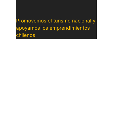
Promovemos el turismo nacional y
apoyamos los emprendimientos
chilenos