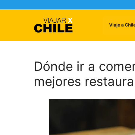
Skip
to
content
Viaje a Chil
Dónde ir a comer
mejores restaura