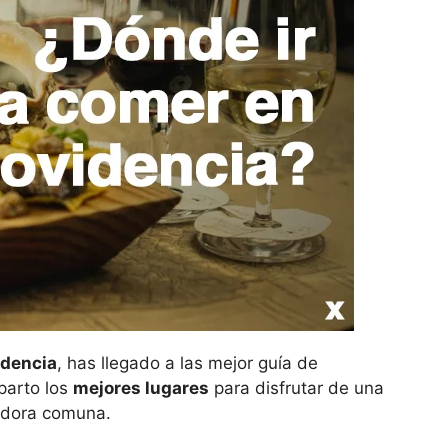
idencia
, has llegado a las mejor guía de
parto los
mejores lugares
para disfrutar de una
adora comuna.