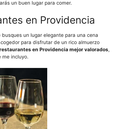
rarás un buen lugar para comer.
antes en Providencia
 busques un lugar elegante para una cena
 acogedor para disfrutar de un rico almuerzo
restaurantes en Providencia mejor valorados
,
e me incluyo.