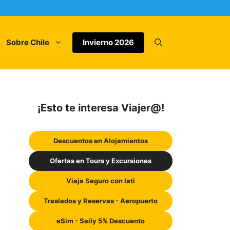
Sobre Chile
Invierno 2026
¡Esto te interesa Viajer@!
Descuentos en Alojamientos
Ofertas en Tours y Excursiones
Viaja Seguro con Iati
Traslados y Reservas - Aeropuerto
eSim - Saily 5% Descuento