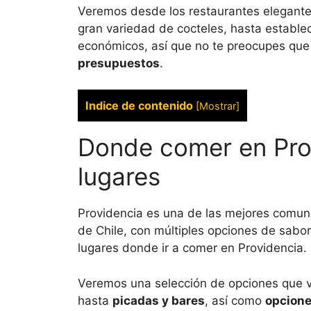
Veremos desde los restaurantes elegante
gran variedad de cocteles, hasta establ
económicos, así que no te preocupes qu
presupuestos
.
Indice de contenido
[
Mostrar
]
Donde comer en Pro
lugares
Providencia es una de las mejores comuna
de Chile, con múltiples opciones de sabore
lugares donde ir a comer en Providencia.
Veremos una selección de opciones que 
hasta
picadas y bares
, así como
opcione