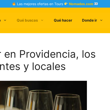
Las mejores ofertas en Tours
Nomades.com
e
Qué buscas
Qué hacer
Donde ir
 en Providencia, los
ntes y locales