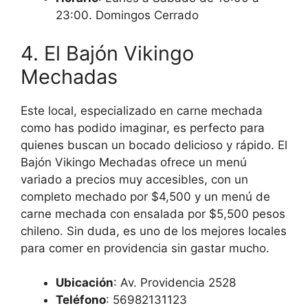
23:00. Domingos Cerrado
4. El Bajón Vikingo
Mechadas
Este local, especializado en carne mechada
como has podido imaginar, es perfecto para
quienes buscan un bocado delicioso y rápido. El
Bajón Vikingo Mechadas ofrece un menú
variado a precios muy accesibles, con un
completo mechado por $4,500 y un menú de
carne mechada con ensalada por $5,500 pesos
chileno. Sin duda, es uno de los mejores locales
para comer en providencia sin gastar mucho.
Ubicación
: Av. Providencia 2528
Teléfono
: 56982131123