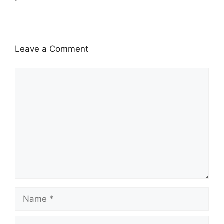
Leave a Comment
Comment
Name
Email