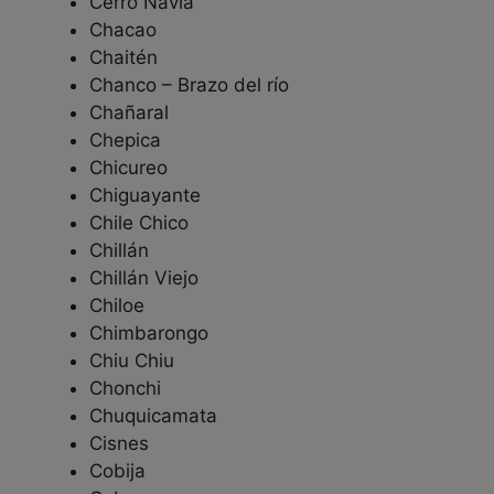
Cerro Navia
Chacao
Chaitén
Chanco – Brazo del río
Chañaral
Chepica
Chicureo
Chiguayante
Chile Chico
Chillán
Chillán Viejo
Chiloe
Chimbarongo
Chiu Chiu
Chonchi
Chuquicamata
Cisnes
Cobija