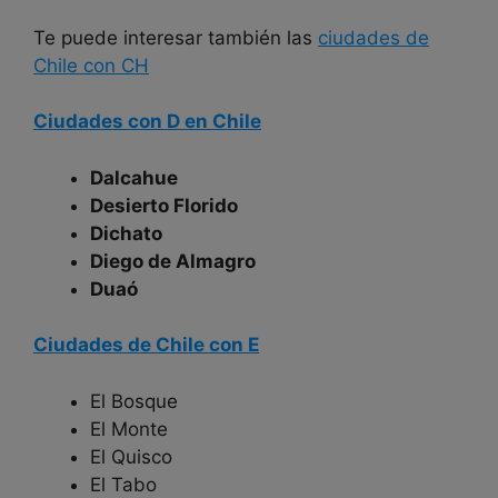
Te puede interesar también las
ciudades de
Chile con CH
Ciudades con D en Chile
Dalcahue
Desierto Florido
Dichato
Diego de Almagro
Duaó
Ciudades de Chile con E
El Bosque
El Monte
El Quisco
El Tabo