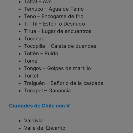
Taltal – Ave
Temuco – Agua de Temo
Teno – Encogarse de frio
Til-Til – Estéril o Desnudo
Tirua – Lugar de encuentros
Toconao
Tocopilla – Caleta de duendes
Toltén – Ruido
Tomé
Tongoy – Golpes de martillo
Tortel
Traiguén – Señorio de la cascada
Tucapel – Ganancia
Ciudades de Chile con V
Valdivia
Valle del Encanto