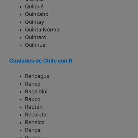
Quilpué
Quincaho
Quintay
Quinta Normal
Quintero
Quirihue
Ciudades de Chile con R
Rancagua
Ranco
Rapa Nui
Rauco
Rautén
Recoleta
Renaico
Renca
Rengo