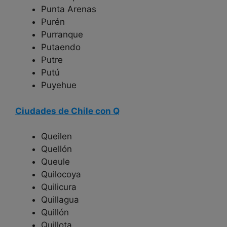
Punta Arenas
Purén
Purranque
Putaendo
Putre
Putú
Puyehue
Ciudades de Chile con Q
Queilen
Quellón
Queule
Quilocoya
Quilicura
Quillagua
Quillón
Quillota