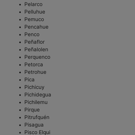
Pelarco
Pelluhue
Pemuco
Pencahue
Penco
Peñaflor
Peñalolen
Perquenco
Petorca
Petrohue
Pica
Pichicuy
Pichidegua
Pichilemu
Pirque
Pitrufquén
Pisagua
Pisco Elqui