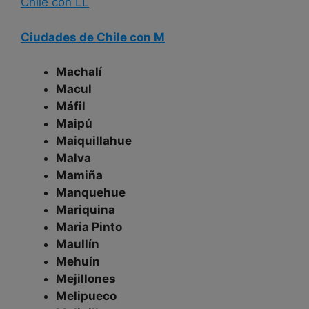
Chile con LL
Ciudades de Chile con M
Machalí
Macul
Máfil
Maipú
Maiquillahue
Malva
Mamiña
Manquehue
Mariquina
Maria Pinto
Maullín
Mehuín
Mejillones
Melipueco