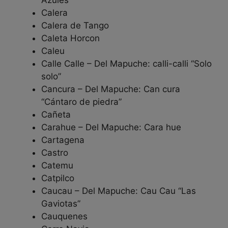
Azules”
Calera
Calera de Tango
Caleta Horcon
Caleu
Calle Calle – Del Mapuche: calli-calli “Solo
solo”
Cancura – Del Mapuche: Can cura
“Cántaro de piedra”
Cañeta
Carahue – Del Mapuche: Cara hue
Cartagena
Castro
Catemu
Catpilco
Caucau – Del Mapuche: Cau Cau “Las
Gaviotas”
Cauquenes