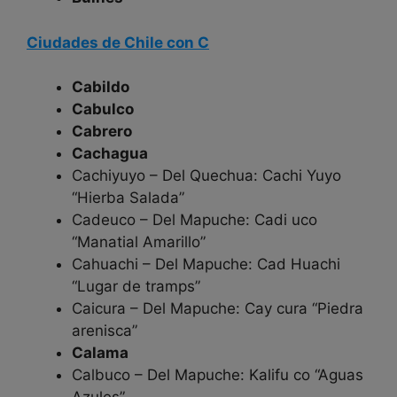
Ciudades de Chile con C
Cabildo
Cabulco
Cabrero
Cachagua
Cachiyuyo – Del Quechua: Cachi Yuyo
“Hierba Salada”
Cadeuco – Del Mapuche: Cadi uco
“Manatial Amarillo”
Cahuachi – Del Mapuche: Cad Huachi
“Lugar de tramps”
Caicura – Del Mapuche: Cay cura “Piedra
arenisca”
Calama
Calbuco – Del Mapuche: Kalifu co “Aguas