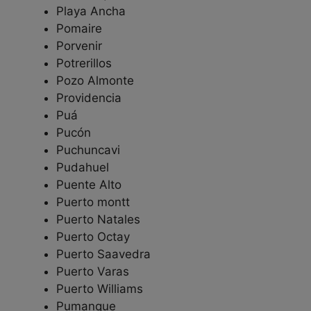
Playa Ancha
Pomaire
Porvenir
Potrerillos
Pozo Almonte
Providencia
Puá
Pucón
Puchuncavi
Pudahuel
Puente Alto
Puerto montt
Puerto Natales
Puerto Octay
Puerto Saavedra
Puerto Varas
Puerto Williams
Pumanque