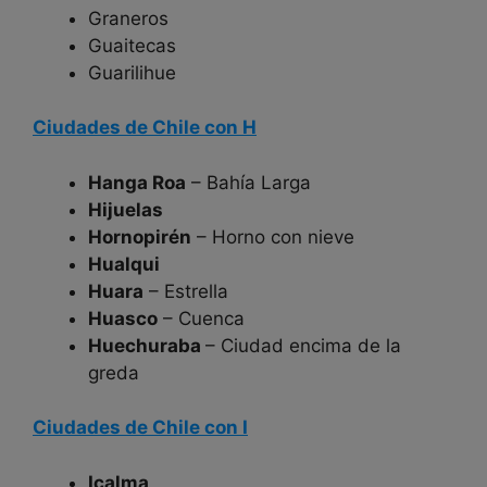
Graneros
Guaitecas
Guarilihue
Ciudades de Chile con H
Hanga Roa
– Bahía Larga
Hijuelas
Hornopirén
– Horno con nieve
Hualqui
Huara
– Estrella
Huasco
– Cuenca
Huechuraba
– Ciudad encima de la
greda
Ciudades de Chile con I
Icalma