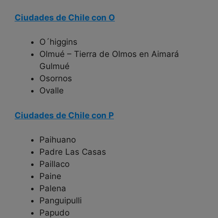
Ciudades de Chile con O
O´higgins
Olmué – Tierra de Olmos en Aimará
Gulmué
Osornos
Ovalle
Ciudades de Chile con P
Paihuano
Padre Las Casas
Paillaco
Paine
Palena
Panguipulli
Papudo