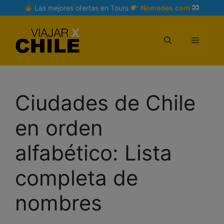
Skip
Las mejores ofertas en Tours
Nomades.com
to
content
Menu
Ciudades de Chile
en orden
alfabético: Lista
completa de
nombres