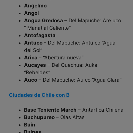
Angelmo
Angol
Angua Gredosa
– Del Mapuche: Are uco
“ Manatial Caliente”
Antofagasta
Antuco
– Del Mapuche: Antu co “Agua
del Sol”
Arica
– “Abertura nueva”
Aucayes
– Del Quechua: Auka
“Rebeldes”
Auco
– Del Mapuche: Au co “Agua Clara”
Ciudades de Chile con B
Base Teniente March
– Antartica Chilena
Buchupureo
– Olas Altas
Buín
Bulnes