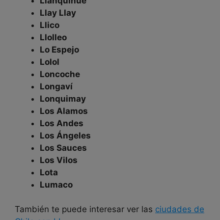
Llanquihue
Llay Llay
Llico
Llolleo
Lo Espejo
Lolol
Loncoche
Longaví
Lonquimay
Los Alamos
Los Andes
Los Ángeles
Los Sauces
Los Vilos
Lota
Lumaco
También te puede interesar ver las
ciudades de