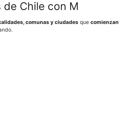
 de Chile con M
calidades, comunas y ciudades
que
comienzan
ando.