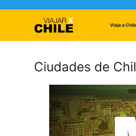
Skip
to
content
Viaje a Chil
Ciudades de Chi