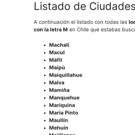
Listado de Ciudades
A continuación el listado con todas las
lo
con la letra M
en Chile que estabas busc
Machalí
Macul
Máfil
Maipú
Maiquillahue
Malva
Mamiña
Manquehue
Mariquina
Maria Pinto
Maullín
Mehuín