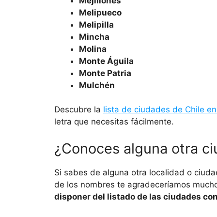
Mejillones
Melipueco
Melipilla
Mincha
Molina
Monte Águila
Monte Patria
Mulchén
Descubre la
lista de ciudades de Chile en
letra que necesitas fácilmente.
¿Conoces alguna otra ci
Si sabes de alguna otra localidad o ciuda
de los nombres te agradeceríamos mucho 
disponer del listado de las ciudades co