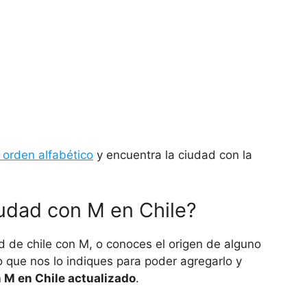
 orden alfabético
y encuentra la ciudad con la
udad con M en Chile?
d de chile con M, o conoces el origen de alguno
que nos lo indiques para poder agregarlo y
n M en Chile actualizado
.