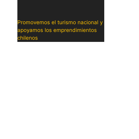
Promovemos el turismo nacional y
apoyamos los emprendimientos
chilenos