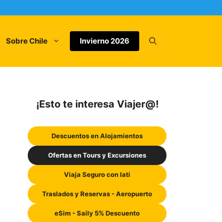
Sobre Chile
Invierno 2026
¡Esto te interesa Viajer@!
Descuentos en Alojamientos
Ofertas en Tours y Excursiones
Viaja Seguro con Iati
Traslados y Reservas - Aeropuerto
eSim - Saily 5% Descuento