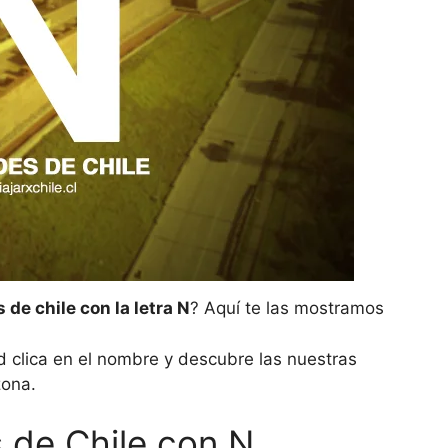
 de chile con la letra N
? Aquí te las mostramos
 clica en el nombre y descubre las nuestras
zona.
 de Chile con N