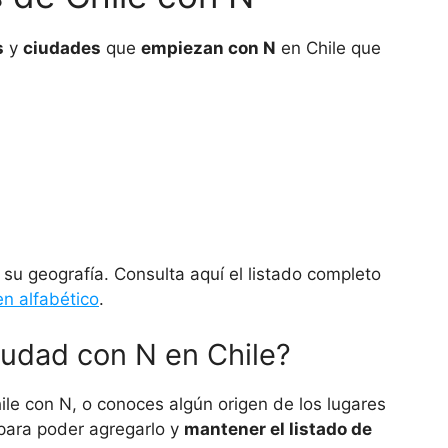
s
y
ciudades
que
empiezan con N
en Chile que
 su geografía. Consulta aquí el listado completo
n alfabético
.
iudad con N en Chile?
ile con N, o conoces algún origen de los lugares
para poder agregarlo y
mantener el listado de