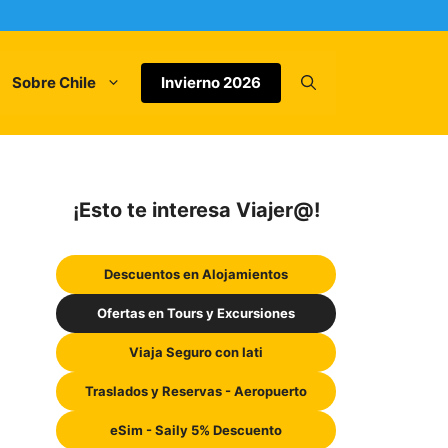
Sobre Chile
Invierno 2026
¡Esto te interesa Viajer@!
Descuentos en Alojamientos
Ofertas en Tours y Excursiones
Viaja Seguro con Iati
Traslados y Reservas - Aeropuerto
eSim - Saily 5% Descuento