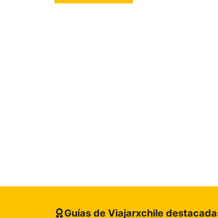
Guías de Viajarxchile destacada