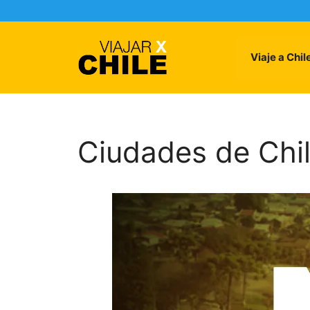
Skip
to
content
Viaje a Chil
Ciudades de Chi