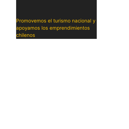
Promovemos el turismo nacional y
apoyamos los emprendimientos
chilenos