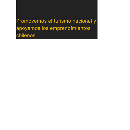
Promovemos el turismo nacional y
apoyamos los emprendimientos
chilenos