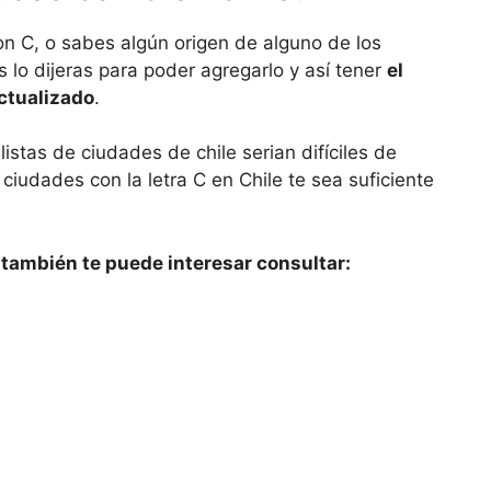
con C, o sabes algún origen de alguno de los
lo dijeras para poder agregarlo y así tener
el
actualizado
.
listas de ciudades de chile serian difíciles de
ciudades con la letra C en Chile te sea suficiente
también te puede interesar consultar: