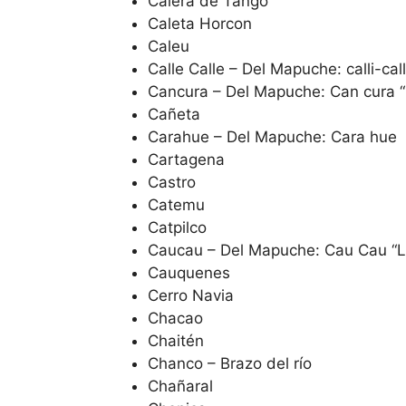
Calera de Tango
Caleta Horcon
Caleu
Calle Calle – Del Mapuche: calli-call
Cancura – Del Mapuche: Can cura “
Cañeta
Carahue – Del Mapuche: Cara hue
Cartagena
Castro
Catemu
Catpilco
Caucau – Del Mapuche: Cau Cau “L
Cauquenes
Cerro Navia
Chacao
Chaitén
Chanco – Brazo del río
Chañaral