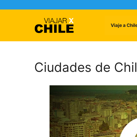
Skip
to
content
Viaje a Chil
Ciudades de Chi