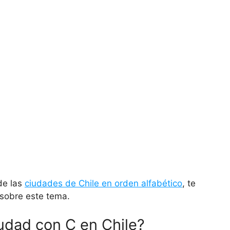
de las
ciudades de Chile en orden alfabético
, te
l sobre este tema.
udad con C en Chile?