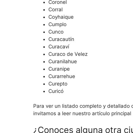
Coronel
Corral
Coyhaique
Cumplo
Cunco
Curacautín
Curacaví
Curaco de Velez
Curanilahue
Curanipe
Curarrehue
Curepto
Curicó
Para ver un listado completo y detallado 
invitamos a leer nuestro artículo principa
¿Conoces alguna otra ci