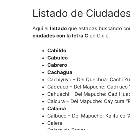
Listado de Ciudades
Aquí el
listado
que estabas buscando con
ciudades con la letra C
en Chile.
Cabildo
Cabulco
Cabrero
Cachagua
Cachiyuyo – Del Quechua: Cachi Yu
Cadeuco – Del Mapuche: Cadi uco “
Cahuachi – Del Mapuche: Cad Huac
Caicura – Del Mapuche: Cay cura “P
Calama
Calbuco – Del Mapuche: Kalifu co 
Calera