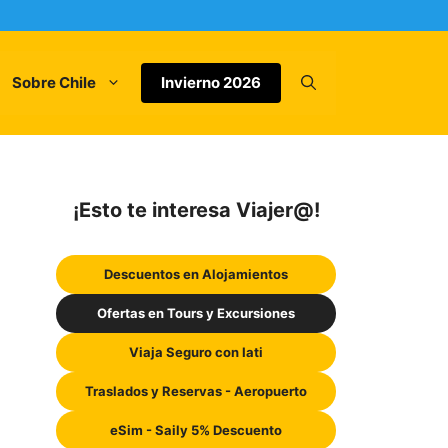
Sobre Chile
Invierno 2026
¡Esto te interesa Viajer@!
Descuentos en Alojamientos
Ofertas en Tours y Excursiones
Viaja Seguro con Iati
Traslados y Reservas - Aeropuerto
eSim - Saily 5% Descuento