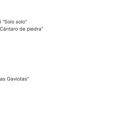
i “Solo solo”
Cántaro de piedra”
as Gaviotas”