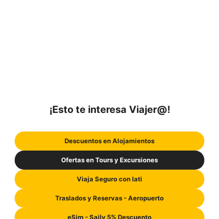
¡Esto te interesa Viajer@!
Descuentos en Alojamientos
Ofertas en Tours y Excursiones
Viaja Seguro con Iati
Traslados y Reservas - Aeropuerto
eSim - Saily 5% Descuento