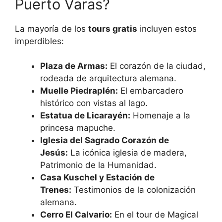
Puerto Varas?
La mayoría de los
tours gratis
incluyen estos
imperdibles:
Plaza de Armas:
El corazón de la ciudad,
rodeada de arquitectura alemana.
Muelle Piedraplén:
El embarcadero
histórico con vistas al lago.
Estatua de Licarayén:
Homenaje a la
princesa mapuche.
Iglesia del Sagrado Corazón de
Jesús:
La icónica iglesia de madera,
Patrimonio de la Humanidad.
Casa Kuschel y Estación de
Trenes:
Testimonios de la colonización
alemana.
Cerro El Calvario:
En el tour de Magical