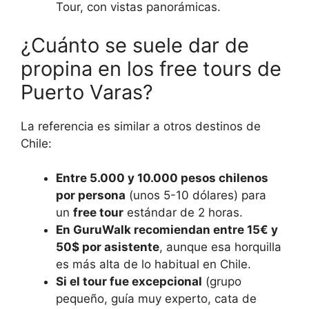
Tour, con vistas panorámicas.
¿Cuánto se suele dar de
propina en los free tours de
Puerto Varas?
La referencia es similar a otros destinos de
Chile:
Entre 5.000 y 10.000 pesos chilenos
por persona
(unos 5-10 dólares) para
un
free tour
estándar de 2 horas.
En GuruWalk recomiendan entre 15€ y
50$ por asistente
, aunque esa horquilla
es más alta de lo habitual en Chile.
Si el tour fue excepcional
(grupo
pequeño, guía muy experto, cata de