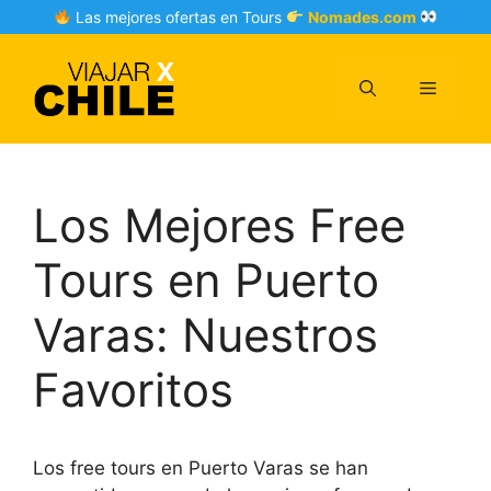
Skip
Las mejores ofertas en Tours
Nomades.com
to
content
Menu
Los Mejores Free
Tours en Puerto
Varas: Nuestros
Favoritos
Los free tours en Puerto Varas se han