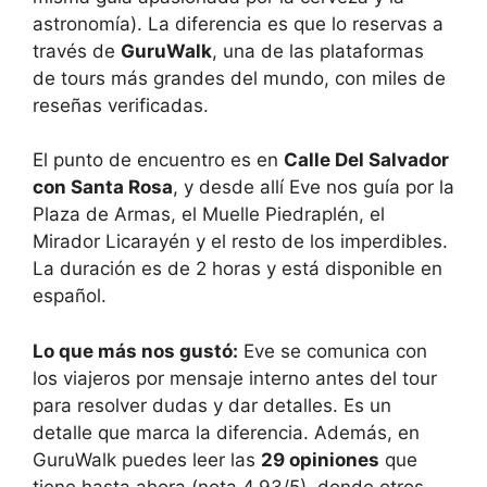
astronomía). La diferencia es que lo reservas a
través de
GuruWalk
, una de las plataformas
de tours más grandes del mundo, con miles de
reseñas verificadas.
El punto de encuentro es en
Calle Del Salvador
con Santa Rosa
, y desde allí Eve nos guía por la
Plaza de Armas, el Muelle Piedraplén, el
Mirador Licarayén y el resto de los imperdibles.
La duración es de 2 horas y está disponible en
español.
Lo que más nos gustó:
Eve se comunica con
los viajeros por mensaje interno antes del tour
para resolver dudas y dar detalles. Es un
detalle que marca la diferencia. Además, en
GuruWalk puedes leer las
29 opiniones
que
tiene hasta ahora (nota 4.93/5), donde otros