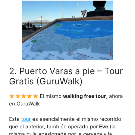
2. Puerto Varas a pie – Tour
Gratis (GuruWalk)
El mismo
walking free tour
, ahora
en GuruWalk
Este
tour
es esencialmente el mismo recorrido
que el anterior, también operado por
Eve
(la
misma guía apasionada por la cerveza y la