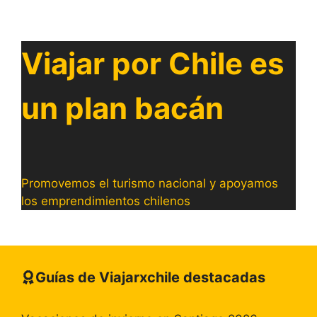
Viajar por Chile es
un plan bacán
Promovemos el turismo nacional y apoyamos
los emprendimientos chilenos
Guías de Viajarxchile destacadas