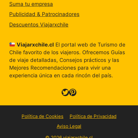
Suma tu empresa
Publicidad & Patrocinadores
Descuentos Viajarxchile
Viajarxchile.cl
El portal web de Turismo de
Chile favorito de los viajeros. Ofrecemos Guías
de viaje detalladas, Consejos prácticos y las
Mejores Recomendaciones para vivir una
experiencia única en cada rincón del país.
Twitter
Pinterest
Política de Cookies
Política de Privacidad
Aviso Legal
© 2026 viajarxchile.cl