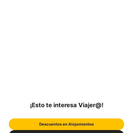
¡Esto te interesa Viajer@!
Descuentos en Alojamientos