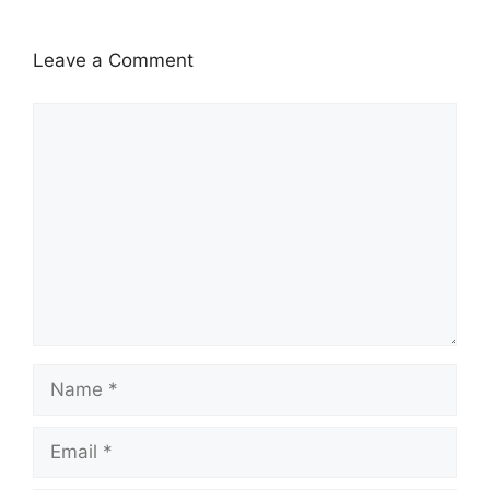
Leave a Comment
Comment
Name
Email