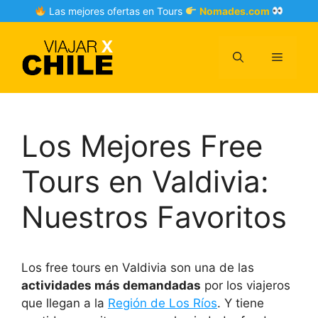
Skip
Las mejores ofertas en Tours
Nomades.com
to
content
Menu
Los Mejores Free
Tours en Valdivia:
Nuestros Favoritos
Los free tours en Valdivia son una de las
actividades más demandadas
por los viajeros
que llegan a la
Región de Los Ríos
. Y tiene