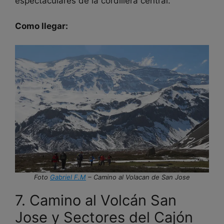
espectaculares de la cordillera central.
Como llegar:
Foto
Gabriel F.M
– Camino al Volacan de San Jose
7. Camino al Volcán San
Jose y Sectores del Cajón