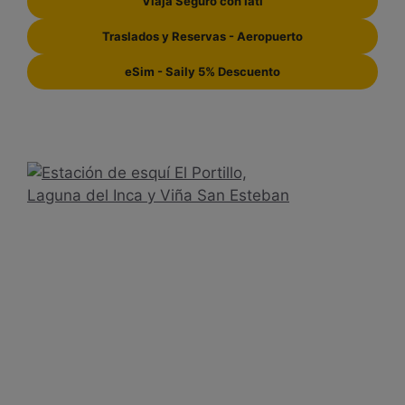
Viaja Seguro con Iati
Traslados y Reservas - Aeropuerto
eSim - Saily 5% Descuento