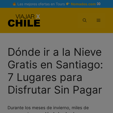
Skip
Las mejores ofertas en Tours
Nomades.com
to
content
Menu
Dónde ir a la Nieve
Gratis en Santiago:
7 Lugares para
Disfrutar Sin Pagar
Durante los meses de invierno, miles de