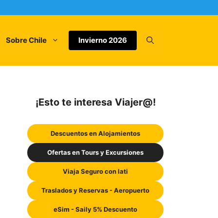
Sobre Chile
Invierno 2026
¡Esto te interesa Viajer@!
Descuentos en Alojamientos
Ofertas en Tours y Excursiones
Viaja Seguro con Iati
Traslados y Reservas - Aeropuerto
eSim - Saily 5% Descuento