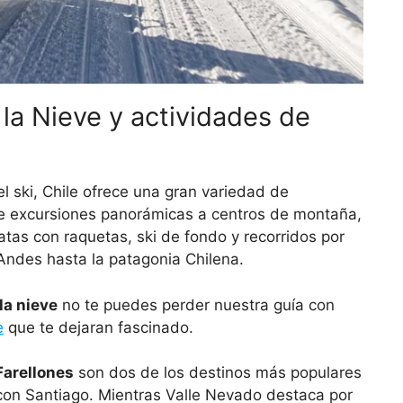
 la Nieve y actividades de
el ski, Chile ofrece una gran variedad de
de excursiones panorámicas a centros de montaña,
tas con raquetas, ski de fondo y recorridos por
 Andes hasta la patagonia Chilena.
la nieve
no te puedes perder nuestra guía con
e
que te dejaran fascinado.
Farellones
son dos de los destinos más populares
 con Santiago. Mientras Valle Nevado destaca por