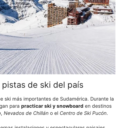
 pistas de ski del país
de ski más importantes de Sudamérica. Durante la
legan para
practicar ski y snowboard
en destinos
o
,
Nevados de Chillán
o el
Centro de Ski Pucón
.
rnas instalaciones y espectaculares paisajes