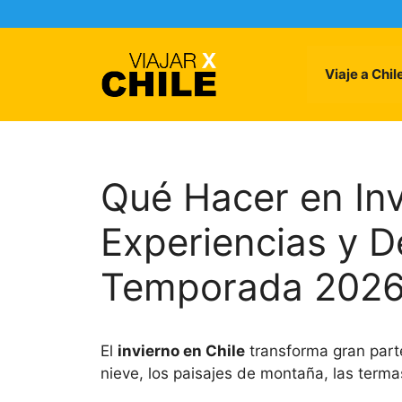
Skip
to
content
Viaje a Chil
Qué Hacer en Inv
Experiencias y D
Temporada 202
El
invierno en Chile
transforma gran parte
nieve, los paisajes de montaña, las termas