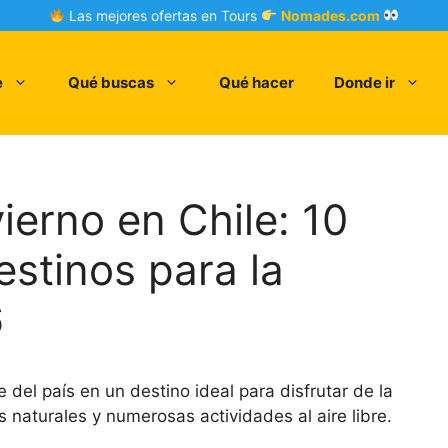
Las mejores ofertas en Tours
Nomades.com
e
Qué buscas
Qué hacer
Donde ir
ierno en Chile: 10
estinos para la
6
 del país en un destino ideal para disfrutar de la
 naturales y numerosas actividades al aire libre.