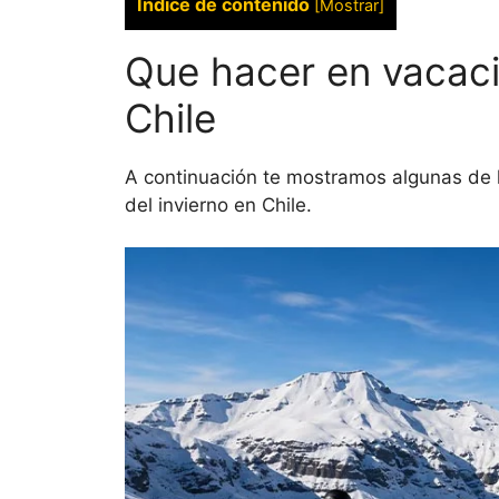
Indice de contenido
[
Mostrar
]
Que hacer en vacaci
Chile
A continuación te mostramos algunas de
del invierno en Chile.