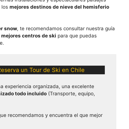
e los
mejores destinos de nieve del hemisferio
er snow
, te recomendamos consultar nuestra guía
y
mejores centros de ski
para que puedas
e.
eserva un Tour de Ski en Chile
na experiencia organizada, una excelente
izado todo incluido
(Transporte, equipo,
ue recomendamos y encuentra el que mejor