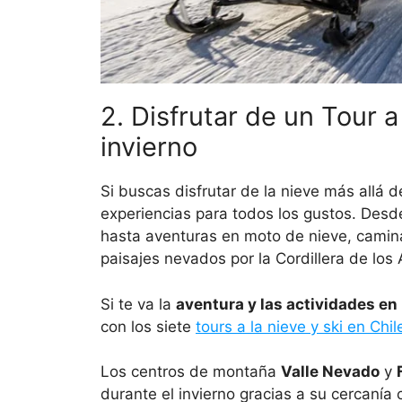
2. Disfrutar de un Tour a
invierno
Si buscas disfrutar de la nieve más allá d
experiencias para todos los gustos. Des
hasta aventuras en moto de nieve, camina
paisajes nevados por la Cordillera de los
Si te va la
aventura y las actividades en 
con los siete
tours a la nieve y ski en Chil
Los centros de montaña
Valle Nevado
y
durante el invierno gracias a su cercanía