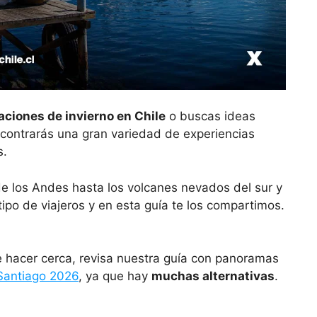
aciones de invierno en Chile
o buscas ideas
ncontrarás una gran variedad de experiencias
s.
 de los Andes hasta los volcanes nevados del sur y
tipo de viajeros y en esta guía te los compartimos.
ue hacer cerca, revisa nuestra guía con panoramas
 Santiago 2026
, ya que hay
muchas alternativas
.