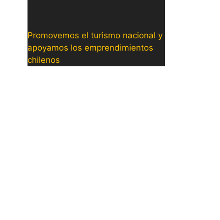
Promovemos el turismo nacional y
apoyamos los emprendimientos
chilenos