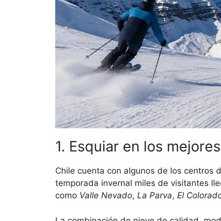
1. Esquiar en los mejores
Chile cuenta con algunos de los centros 
temporada invernal miles de visitantes l
como
Valle Nevado
,
La Parva
,
El Colorad
La combinación de nieve de calidad, mode