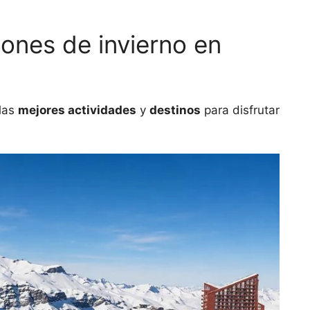
ones de invierno en
 las
mejores actividades
y
destinos
para disfrutar