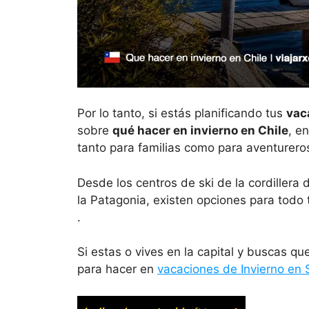
Por lo tanto, si estás planificando tus
vac
sobre
qué hacer en invierno en Chile
, e
tanto para familias como para aventurero
Desde los centros de ski de la cordillera
la Patagonia, existen opciones para todo 
.
Si estas o vives en la capital y buscas q
para hacer en
vacaciones de Invierno en