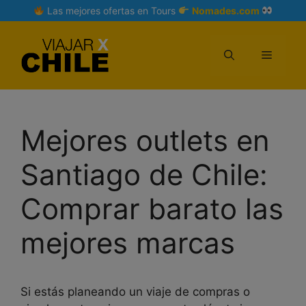
Skip
Las mejores ofertas en Tours
Nomades.com
to
content
Menu
Mejores outlets en
Santiago de Chile:
Comprar barato las
mejores marcas
Si estás planeando un viaje de compras o