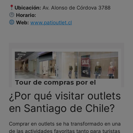
Ubicación:
Av. Alonso de Córdova 3788
Horario:
Web:
www.patioutlet.cl
¿Por qué visitar outlets
en Santiago de Chile?
Comprar en outlets se ha transformado en una
de las actividades favoritas tanto para turistas