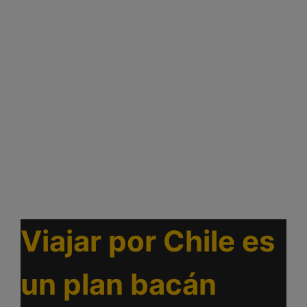
Viajar por Chile es
un plan bacán