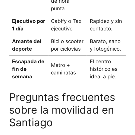
de hora
punta
Ejecutivo por
Cabify o Taxi
Rapidez y sin
1 día
ejecutivo
contacto.
Amante del
Bici o scooter
Barato, sano
deporte
por ciclovías
y fotogénico.
Escapada de
El centro
Metro +
fin de
histórico es
caminatas
semana
ideal a pie.
Preguntas frecuentes
sobre la movilidad en
Santiago