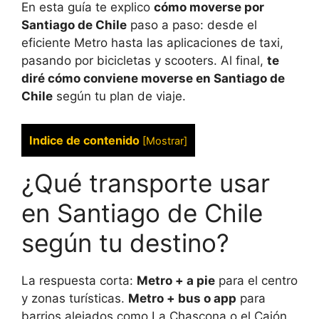
En esta guía te explico
cómo moverse por
Santiago de Chile
paso a paso: desde el
eficiente Metro hasta las aplicaciones de taxi,
pasando por bicicletas y scooters. Al final,
te
diré cómo conviene moverse en Santiago de
Chile
según tu plan de viaje.
Indice de contenido
[
Mostrar
]
¿Qué transporte usar
en Santiago de Chile
según tu destino?
La respuesta corta:
Metro + a pie
para el centro
y zonas turísticas.
Metro + bus o app
para
barrios alejados como La Chascona o el Cajón