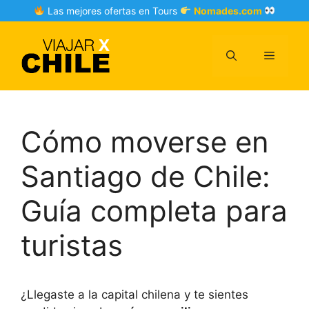
Skip
Las mejores ofertas en Tours
Nomades.com
to
content
Menu
Cómo moverse en
Santiago de Chile:
Guía completa para
turistas
¿Llegaste a la capital chilena y te sientes