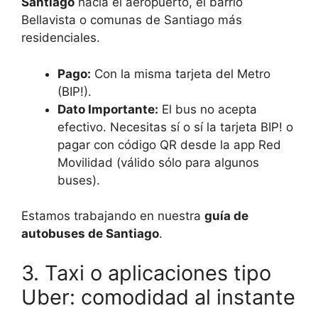
Santiago
hacia el aeropuerto, el barrio
Bellavista o comunas de Santiago más
residenciales.
Pago:
Con la misma tarjeta del Metro
(BIP!).
Dato Importante:
El bus no acepta
efectivo. Necesitas sí o sí la tarjeta BIP! o
pagar con código QR desde la app Red
Movilidad (válido sólo para algunos
buses).
Estamos trabajando en nuestra
guía de
autobuses de Santiago
.
3. Taxi o aplicaciones tipo
Uber: comodidad al instante