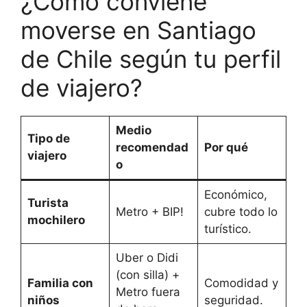
¿Cómo conviene
moverse en Santiago
de Chile según tu perfil
de viajero?
Medio
Tipo de
recomendad
Por qué
viajero
o
Económico,
Turista
Metro + BIP!
cubre todo lo
mochilero
turístico.
Uber o Didi
(con silla) +
Familia con
Comodidad y
Metro fuera
niños
seguridad.