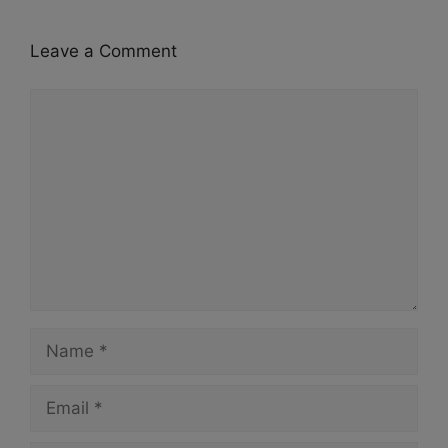
Leave a Comment
Comment
Name
Email