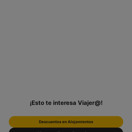
¡Esto te interesa Viajer@!
Descuentos en Alojamientos