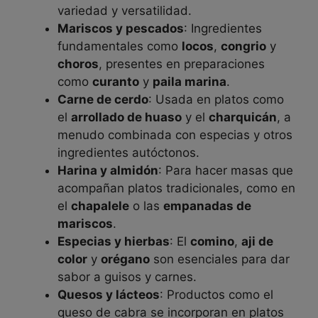
variedad y versatilidad.
Mariscos y pescados
: Ingredientes
fundamentales como
locos
,
congrio
y
choros
, presentes en preparaciones
como
curanto
y
paila marina
.
Carne de cerdo
: Usada en platos como
el
arrollado de huaso
y el
charquicán
, a
menudo combinada con especias y otros
ingredientes autóctonos.
Harina y almidón
: Para hacer masas que
acompañan platos tradicionales, como en
el
chapalele
o las
empanadas de
mariscos
.
Especias y hierbas
: El
comino
,
aji de
color
y
orégano
son esenciales para dar
sabor a guisos y carnes.
Quesos y lácteos
: Productos como el
queso de cabra se incorporan en platos