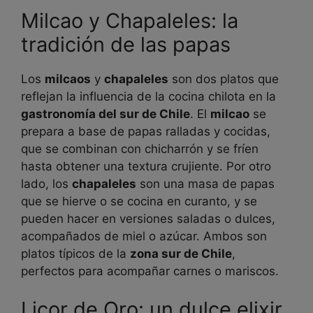
Milcao y Chapaleles: la
tradición de las papas
Los
milcaos
y
chapaleles
son dos platos que
reflejan la influencia de la cocina chilota en la
gastronomía del sur de Chile
. El
milcao
se
prepara a base de papas ralladas y cocidas,
que se combinan con chicharrón y se fríen
hasta obtener una textura crujiente. Por otro
lado, los
chapaleles
son una masa de papas
que se hierve o se cocina en curanto, y se
pueden hacer en versiones saladas o dulces,
acompañados de miel o azúcar. Ambos son
platos típicos de la
zona sur de Chile
,
perfectos para acompañar carnes o mariscos.
Licor de Oro: un dulce elixir