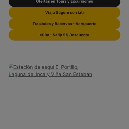
Ofertas en Tours y Excursiones
Viaja Seguro con Iati
Traslados y Reservas - Aeropuerto
eSim - Saily 5% Descuento