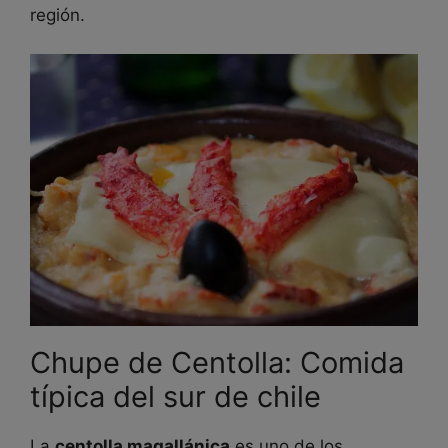
región.
Chupe de Centolla: Comida
típica del sur de chile
La
centolla magallánica
es uno de los