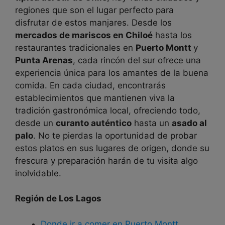
regiones que son el lugar perfecto para
disfrutar de estos manjares. Desde los
mercados de mariscos en Chiloé
hasta los
restaurantes tradicionales en
Puerto Montt
y
Punta Arenas
, cada rincón del sur ofrece una
experiencia única para los amantes de la buena
comida. En cada ciudad, encontrarás
establecimientos que mantienen viva la
tradición gastronómica local, ofreciendo todo,
desde un
curanto auténtico
hasta un
asado al
palo
. No te pierdas la oportunidad de probar
estos platos en sus lugares de origen, donde su
frescura y preparación harán de tu visita algo
inolvidable.
Región de Los Lagos
Donde ir a comer en Puerto Montt