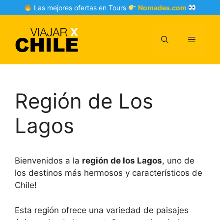
Skip
Las mejores ofertas en Tours
Nomades.com
to
content
Menu
Región de Los
Lagos
Bienvenidos a la
región de los Lagos
, uno de
los destinos más hermosos y característicos de
Chile!
Esta región ofrece una variedad de paisajes