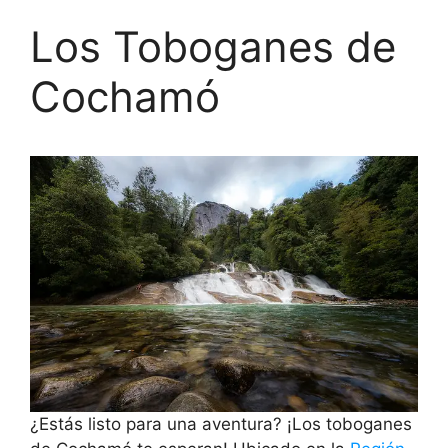
Los Toboganes de
Cochamó
¿Estás listo para una aventura? ¡Los toboganes