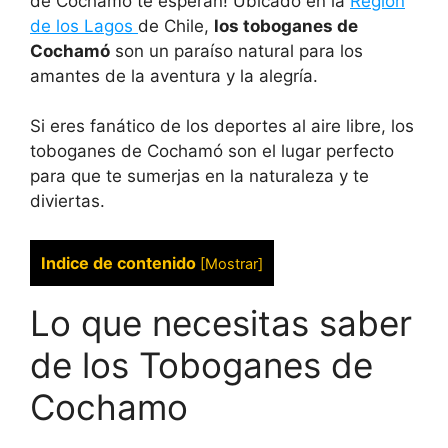
de Cochamó te esperan! Ubicado en la
Región
de los Lagos
de Chile,
los toboganes de
Cochamó
son un paraíso natural para los
amantes de la aventura y la alegría.
Si eres fanático de los deportes al aire libre, los
toboganes de Cochamó son el lugar perfecto
para que te sumerjas en la naturaleza y te
diviertas.
Indice de contenido
[
Mostrar
]
Lo que necesitas saber
de los Toboganes de
Cochamo