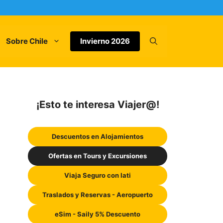
Sobre Chile
Invierno 2026
¡Esto te interesa Viajer@!
Descuentos en Alojamientos
Ofertas en Tours y Excursiones
Viaja Seguro con Iati
Traslados y Reservas - Aeropuerto
eSim - Saily 5% Descuento