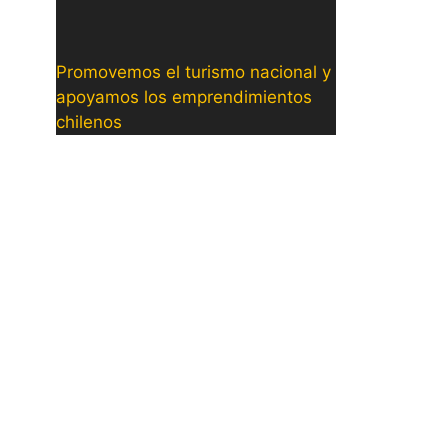
Promovemos el turismo nacional y
apoyamos los emprendimientos
chilenos