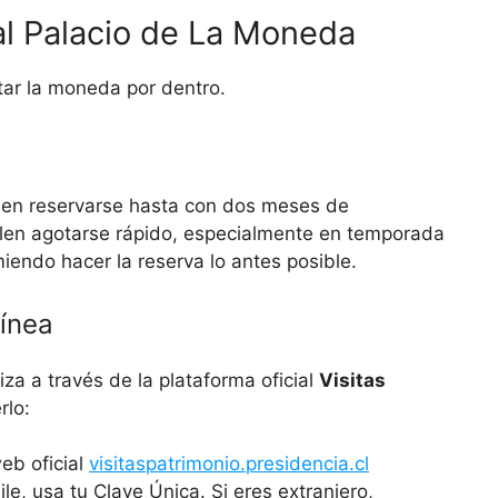
al Palacio de La Moneda
tar la moneda por dentro.
n reservarse hasta con dos meses de
elen agotarse rápido, especialmente en temporada
omiendo hacer la reserva lo antes posible.
línea
iza a través de la plataforma oficial
Visitas
rlo:
web oficial
visitaspatrimonio.presidencia.cl
le, usa tu Clave Única. Si eres extranjero,