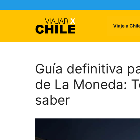
Skip
to
content
Viaje a Chil
Guía definitiva pa
de La Moneda: T
saber