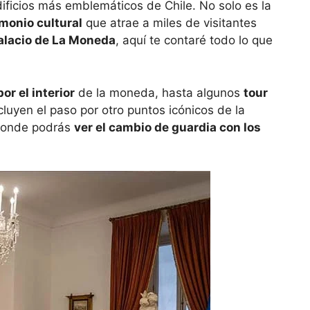
ificios más emblemáticos de Chile. No solo es la
monio cultural
que atrae a miles de visitantes
Palacio de La Moneda
, aquí te contaré todo lo que
or el interior
de la moneda, hasta algunos
tour
luyen el paso por otro puntos icónicos de la
 donde podrás
ver el cambio de guardia con los