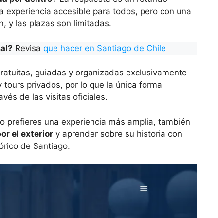
 experiencia accesible para todos, pero con una
, y las plazas son limitadas.
tal?
Revisa
que hacer en Santiago de Chile
n gratuitas, guiadas y organizadas exclusivamente
 tours privados, por lo que la única forma
avés de las visitas oficiales.
 o prefieres una experiencia más amplia, también
or el exterior
y aprender sobre su historia con
órico de Santiago.