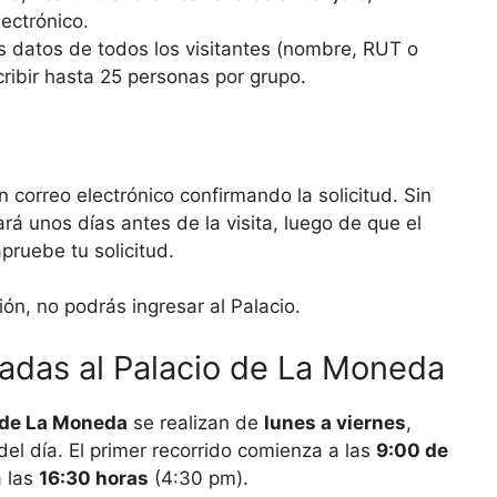
lectrónico.
s datos de todos los visitantes (nombre, RUT o
cribir hasta 25 personas por grupo.
n correo electrónico confirmando la solicitud. Sin
ará unos días antes de la visita, luego de que el
ruebe tu solicitud.
ón, no podrás ingresar al Palacio.
uiadas al Palacio de La Moneda
 de La Moneda
se realizan de
lunes a viernes
,
 del día. El primer recorrido comienza a las
9:00 de
a las
16:30 horas
(4:30 pm).