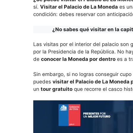
sí.
Visitar el Palacio de La Moneda
es una
condición: debes reservar con anticipación
¿No sabes qué visitar en la capi
Las visitas por el interior del palacio so
por la Presidencia de la República. No hay
de
conocer la Moneda por dentro
es a tr
Sin embargo, si no logras conseguir cupo
puedes
visitar el Palacio de La Moneda p
un
tour gratuito
que recorre el casco hist