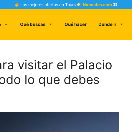
Las mejores ofertas en Tours
Nomades.com
e
Qué buscas
Qué hacer
Donde ir
ra visitar el Palacio
odo lo que debes