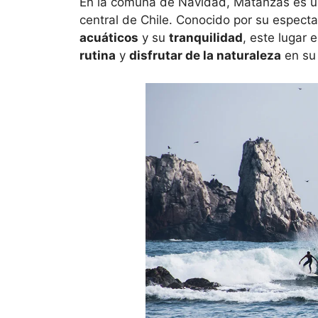
En la comuna de Navidad, Matanzas es un
central de Chile. Conocido por su especta
acuáticos
y su
tranquilidad
, este lugar
rutina
y
disfrutar de la naturaleza
en su