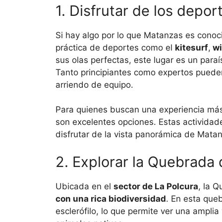
1. Disfrutar de los depor
Si hay algo por lo que Matanzas es conocid
práctica de deportes como el
kitesurf
,
wi
sus olas perfectas, este lugar es un para
Tanto principiantes como expertos puede
arriendo de equipo.
Para quienes buscan una experiencia más 
son excelentes opciones. Estas actividade
disfrutar de la vista panorámica de Mata
2. Explorar la Quebrad
Ubicada en el
sector de La Polcura
, la 
con una rica biodiversidad
. En esta que
esclerófilo, lo que permite ver una ampli