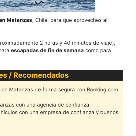
 en Matanzas
, Chile, para que aproveches al
proximadamente 2 horas y 40 minutos de viaje),
 para
escapadas de fin de semana
como para
es / Recomendados
e en Matanzas de forma segura con Booking.com
tanzas con una agencia de confianza.
ehículos con una empresa de confianza y buenos