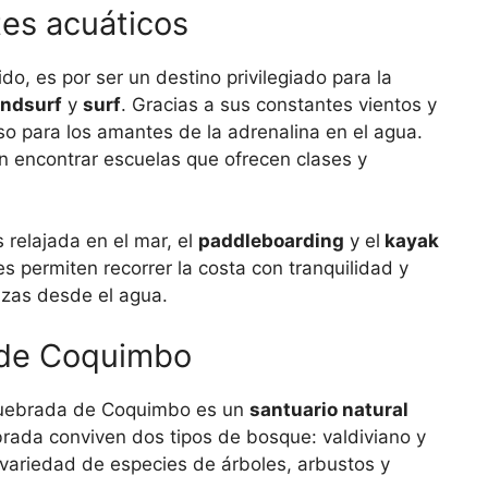
tes acuáticos
o, es por ser un destino privilegiado para la
ndsurf
y
surf
. Gracias a sus constantes vientos y
íso para los amantes de la adrenalina en el agua.
n encontrar escuelas que ofrecen clases y
relajada en el mar, el
paddleboarding
y el
kayak
s permiten recorrer la costa con tranquilidad y
nzas desde el agua.
a de Coquimbo
Quebrada de Coquimbo es un
santuario natural
brada conviven dos tipos de bosque: valdiviano y
a variedad de especies de árboles, arbustos y