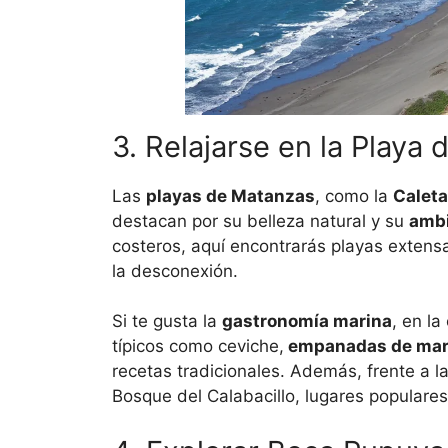
3. Relajarse en la Playa
Las
playas de Matanzas
, como la
Calet
destacan por su belleza natural y su
ambi
costeros, aquí encontrarás playas extens
la desconexión.
Si te gusta la
gastronomía marina
, en l
típicos como ceviche,
empanadas de mar
recetas tradicionales. Además, frente a l
Bosque del Calabacillo, lugares populares