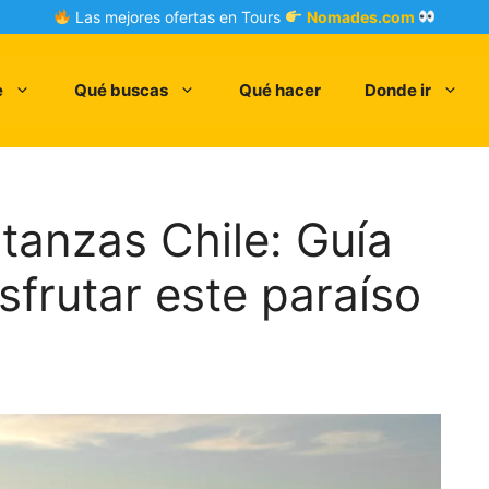
Las mejores ofertas en Tours
Nomades.com
e
Qué buscas
Qué hacer
Donde ir
tanzas Chile: Guía
sfrutar este paraíso