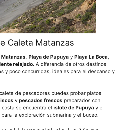
 de Caleta Matanzas
a Matanzas
,
Playa de Pupuya
y
Playa La Boca
,
ente relajado
. A diferencia de otros destinos
as y poco concurridas, ideales para el descanso y
a caleta de pescadores puedes probar platos
iscos
y
pescados frescos
preparados con
a costa se encuentra el
islote de Pupuya
y el
 para la exploración submarina y el buceo.