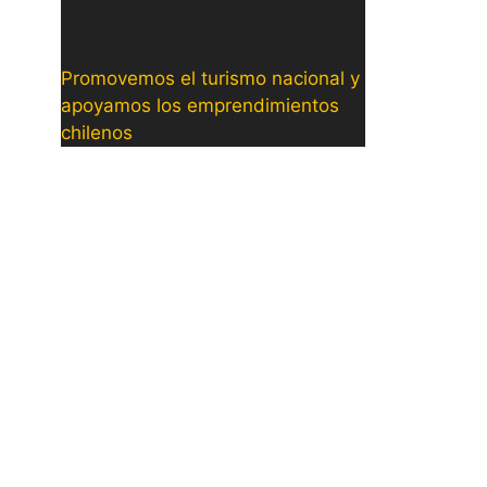
Promovemos el turismo nacional y
apoyamos los emprendimientos
chilenos