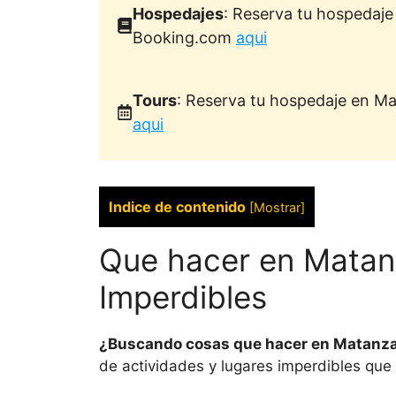
Hospedajes
: Reserva tu hospedaj
Booking.com
aqui
Tours
: Reserva tu hospedaje en M
aqui
Indice de contenido
[
Mostrar
]
Que hacer en Matan
Imperdibles
¿Buscando cosas que hacer en Matanza
de actividades y lugares imperdibles que