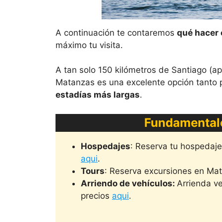
A continuación te contaremos
qué hacer
máximo tu visita.
A tan solo 150 kilómetros de Santiago (a
Matanzas es una excelente opción tanto
estadías más largas
.
Fundamental
Hospedajes
: Reserva tu hospedaj
aqui
.
Tours
: Reserva excursiones en Ma
Arriendo de vehículos:
Arrienda v
precios
aqui
.