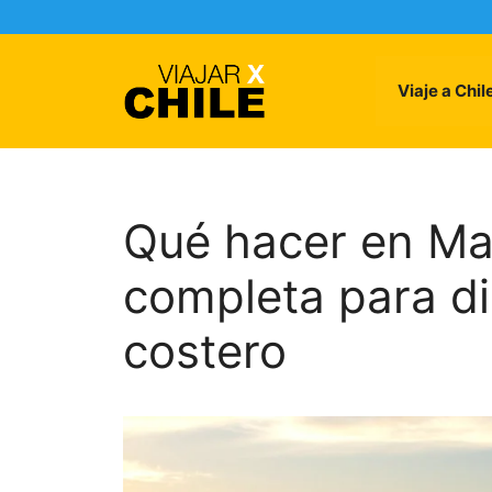
Skip
to
content
Viaje a Chil
Qué hacer en Ma
completa para di
costero