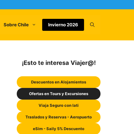
Sobre Chile
Invierno 2026
¡Esto te interesa Viajer@!
Descuentos en Alojamientos
Ofertas en Tours y Excursiones
Viaja Seguro con Iati
Traslados y Reservas - Aeropuerto
eSim - Saily 5% Descuento