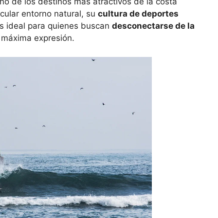
o de los destinos más atractivos de la costa
cular entorno natural, su
cultura de deportes
 es ideal para quienes buscan
desconectarse de la
 máxima expresión.