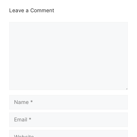
Leave a Comment
Comment
Name
Email
Website