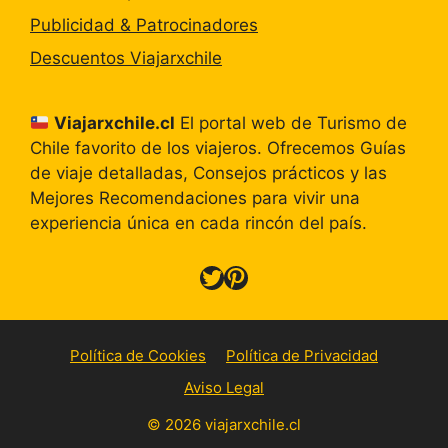
Publicidad & Patrocinadores
Descuentos Viajarxchile
Viajarxchile.cl
El portal web de Turismo de
Chile favorito de los viajeros. Ofrecemos Guías
de viaje detalladas, Consejos prácticos y las
Mejores Recomendaciones para vivir una
experiencia única en cada rincón del país.
Twitter
Pinterest
Política de Cookies
Política de Privacidad
Aviso Legal
© 2026 viajarxchile.cl