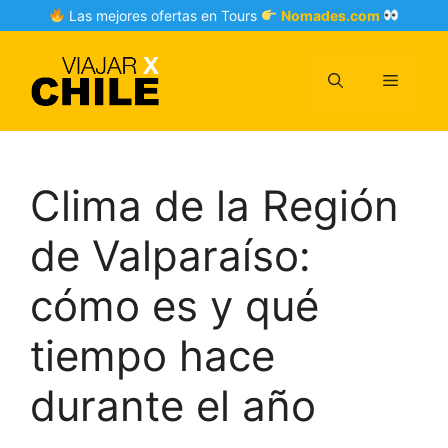
Skip
Las mejores ofertas en Tours
Nomades.com
to
content
Menu
Clima de la Región
de Valparaíso:
cómo es y qué
tiempo hace
durante el año