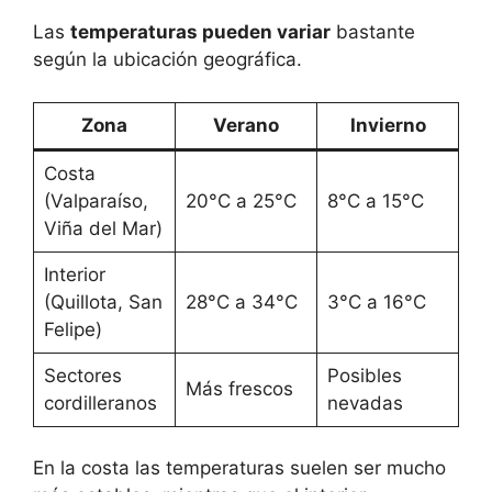
Las
temperaturas pueden variar
bastante
según la ubicación geográfica.
Zona
Verano
Invierno
Costa
(Valparaíso,
20°C a 25°C
8°C a 15°C
Viña del Mar)
Interior
(Quillota, San
28°C a 34°C
3°C a 16°C
Felipe)
Sectores
Posibles
Más frescos
cordilleranos
nevadas
En la costa las temperaturas suelen ser mucho