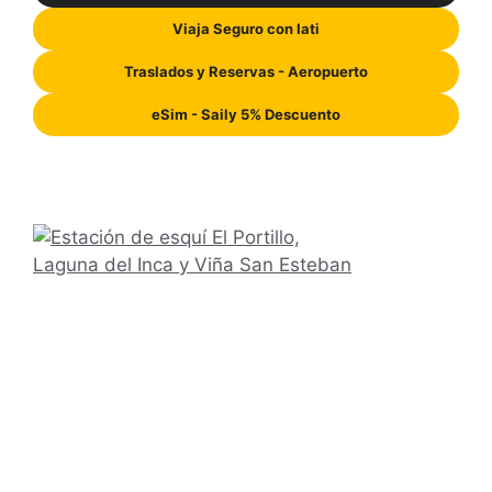
Viaja Seguro con Iati
Traslados y Reservas - Aeropuerto
eSim - Saily 5% Descuento