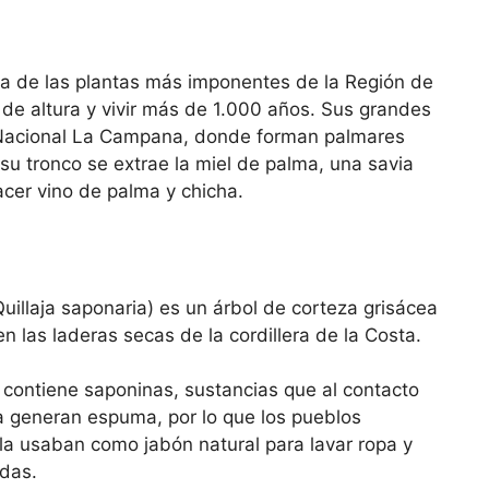
na de las plantas más imponentes de la Región de
 de altura y vivir más de 1.000 años. Sus grandes
 Nacional La Campana, donde forman palmares
u tronco se extrae la miel de palma, una savia
cer vino de palma y chicha.
(Quillaja saponaria) es un árbol de corteza grisácea
n las laderas secas de la cordillera de la Costa.
 contiene saponinas, sustancias que al contacto
a generan espuma, por lo que los pueblos
 la usaban como jabón natural para lavar ropa y
idas.