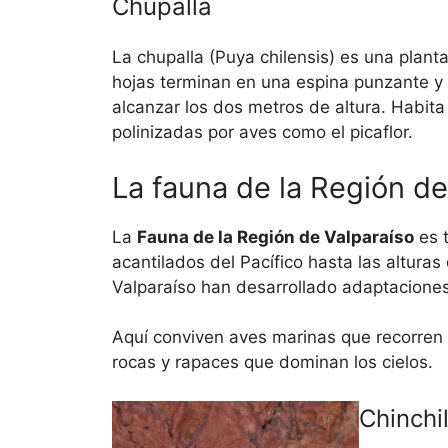
Chupalla
La chupalla (Puya chilensis) es una plant
hojas terminan en una espina punzante y 
alcanzar los dos metros de altura. Habita
polinizadas por aves como el picaflor.
La fauna de la Región de
La
Fauna de la Región de Valparaíso
es t
acantilados del Pacífico hasta las alturas 
Valparaíso han desarrollado adaptacione
Aquí conviven aves marinas que recorren 
rocas y rapaces que dominan los cielos.
Chinchi