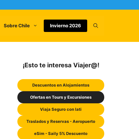
Sobre Chile
Invierno 2026
¡Esto te interesa Viajer@!
Descuentos en Alojamientos
Ofertas en Tours y Excursiones
Viaja Seguro con Iati
Traslados y Reservas - Aeropuerto
eSim - Saily 5% Descuento