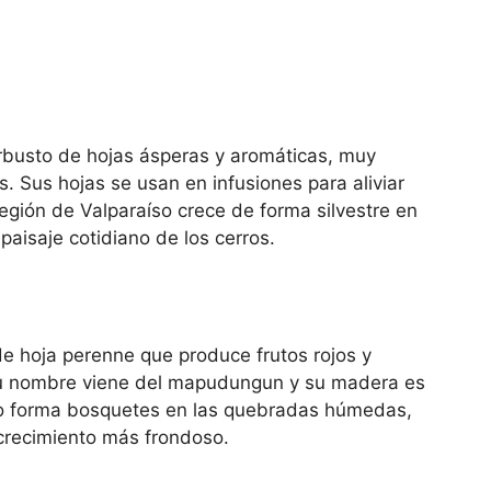
rbusto de hojas ásperas y aromáticas, muy
. Sus hojas se usan en infusiones para aliviar
egión de Valparaíso crece de forma silvestre en
aisaje cotidiano de los cerros.
de hoja perenne que produce frutos rojos y
Su nombre viene del mapudungun y su madera es
so forma bosquetes en las quebradas húmedas,
crecimiento más frondoso.