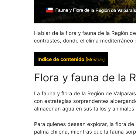
Hablar de la flora y fauna de la Región 
contrastes, donde el clima mediterráneo 
Indice de contenido
[
Mostrar
]
Flora y fauna de la 
La fauna y flora de la Región de Valpara
con estrategias sorprendentes albergan
almacenan agua en sus tallos y animale
Para quienes desean explorar, la flora de
palma chilena, mientras que la fauna sorp