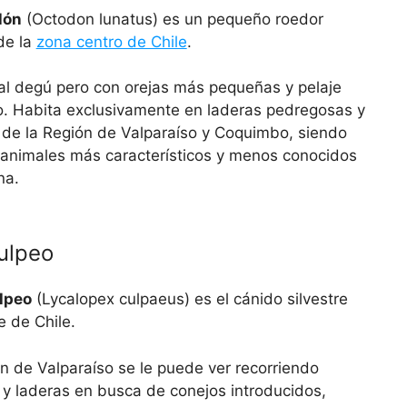
lón
(Octodon lunatus) es un pequeño roedor
de la
zona centro de Chile
.
al degú pero con orejas más pequeñas y pelaje
. Habita exclusivamente en laderas pedregosas y
 de la Región de Valparaíso y Coquimbo, siendo
 animales más característicos y menos conocidos
na.
ulpeo
lpeo
(Lycalopex culpaeus) es el cánido silvestre
 de Chile.
ón de Valparaíso se le puede ver recorriendo
y laderas en busca de conejos introducidos,