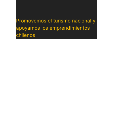
Promovemos el turismo nacional y
apoyamos los emprendimientos
chilenos