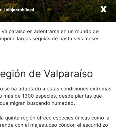
de Valparaíso es adentrarse en un mundo de
impone largas sequías de hasta seis meses.
Región de Valparaíso
íso se ha adaptado a estas condiciones extremas
do más de 1300 especies, desde plantas que
s que migran buscando humedad.
 la quinta región ofrece especies únicas como la
rende con el majestuoso cóndor, el escurridizo