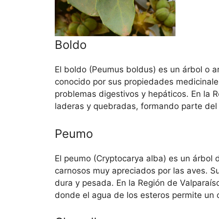
Boldo
El boldo (Peumus boldus) es un árbol o a
conocido por sus propiedades medicinales
problemas digestivos y hepáticos. En la R
laderas y quebradas, formando parte del p
Peumo
El peumo (Cryptocarya alba) es un árbol 
carnosos muy apreciados por las aves. 
dura y pesada. En la Región de Valparaí
donde el agua de los esteros permite un 