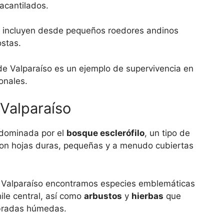
acantilados.
incluyen desde pequeños roedores andinos
stas.
 de Valparaíso es un ejemplo de supervivencia en
onales.
 Valparaíso
dominada por el
bosque esclerófilo
, un tipo de
 con hojas duras, pequeñas y a menudo cubiertas
de Valparaíso encontramos especies emblemáticas
ile central, así como
arbustos
y
hierbas
que
ebradas húmedas.