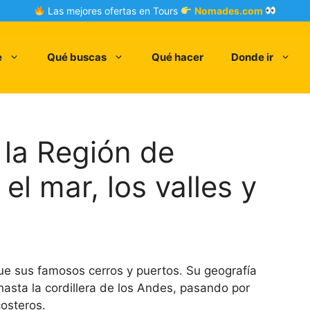
Las mejores ofertas en Tours
Nomades.com
e
Qué buscas
Qué hacer
Donde ir
 la Región de
el mar, los valles y
 sus famosos cerros y puertos. Su geografía
hasta la cordillera de los Andes, pasando por
costeros.