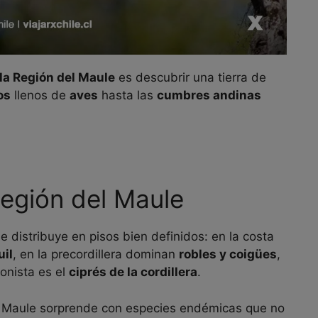
 la Región del Maule
es descubrir una tierra de
os
llenos de
aves
hasta las
cumbres andinas
Región del Maule
e distribuye en pisos bien definidos: en la costa
uil
, en la precordillera dominan
robles y coigües
,
onista es el
ciprés de la cordillera
.
el Maule sorprende con especies endémicas que no