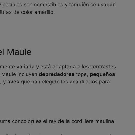
 y pecíolos son comestibles y también se usaban
fibras de color amarillo.
el Maule
lmente variada y está adaptada a los contrastes
l Maule incluyen
depredadores
tope,
pequeños
, y
aves
que han elegido los acantilados para
uma concolor) es el rey de la cordillera maulina.