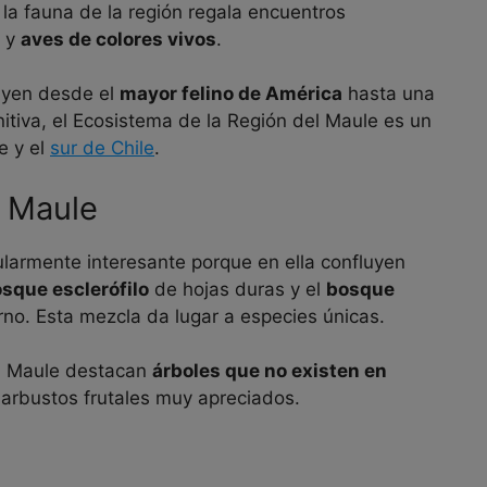
 la fauna de la región regala encuentros
y
aves de colores vivos
.
luyen desde el
mayor felino de América
hasta una
nitiva, el Ecosistema de la Región del Maule es un
e y el
sur de Chile
.
l Maule
ularmente interesante porque en ella confluyen
sque esclerófilo
de hojas duras y el
bosque
rno. Esta mezcla da lugar a especies únicas.
el Maule destacan
árboles que no existen en
 arbustos frutales muy apreciados.