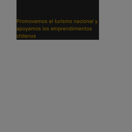
Promovemos el turismo nacional y
apoyamos los emprendimientos
chilenos