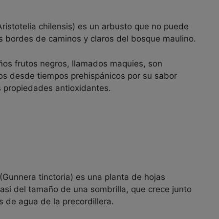
Aristotelia chilensis) es un arbusto que no puede
los bordes de caminos y claros del bosque maulino.
os frutos negros, llamados maquies, son
os desde tiempos prehispánicos por su sabor
s propiedades antioxidantes.
(Gunnera tinctoria) es una planta de hojas
asi del tamaño de una sombrilla, que crece junto
s de agua de la precordillera.