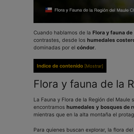
Cuando hablamos de la
Flora y fauna de
contrastes, desde los
humedales coster
dominadas por el
cóndor
.
Indice de contenido
[
Mostrar
]
Flora y fauna de la 
La Fauna y Flora de la Región del Maule s
encontramos
humedales
y
bosques de r
mientras que en la alta montaña el protag
Para quienes buscan explorar, la flora d