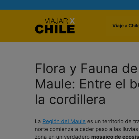
Skip
to
content
Viaje a Chil
Flora y Fauna de
Maule: Entre el b
la cordillera
La
Región del Maule
es un territorio de t
norte comienza a ceder paso a las lluvias 
zona en un verdadero
mosaico de ecosi