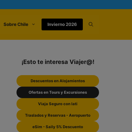
Sobre Chile
Invierno 2026
¡Esto te interesa Viajer@!
Descuentos en Alojamientos
Ofertas en Tours y Excursiones
Viaja Seguro con Iati
Traslados y Reservas - Aeropuerto
eSim - Saily 5% Descuento