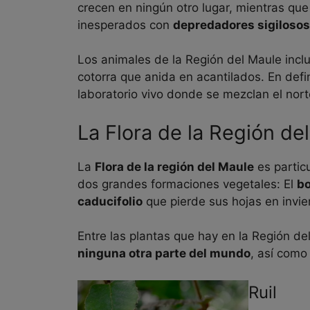
crecen en ningún otro lugar, mientras que
inesperados con
depredadores sigilosos
Los animales de la Región del Maule inc
cotorra que anida en acantilados. En defi
laboratorio vivo donde se mezclan el nort
La Flora de la Región de
La
Flora de la región del Maule
es partic
dos grandes formaciones vegetales: El
bo
caducifolio
que pierde sus hojas en invie
Entre las plantas que hay en la Región d
ninguna otra parte del mundo
, así como
Ruil