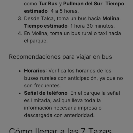
como
Tur Bus
y
Pullman del Sur
.
Tiempo
estimado
: 4 a 5 horas.
Desde Talca, toma un bus hacia
Molina
.
Tiempo estimado
: 1 hora 30 minutos.
En Molina, toma un bus rural o taxi hacia
el parque.
Recomendaciones para viajar en bus
Horarios
: Verifica los horarios de los
buses rurales con anticipación, ya que no
son frecuentes.
Señal de teléfono
: En el parque la señal
es limitada, así que lleva toda la
información necesaria impresa o
descargada con anterioridad.
Cómo llegar a las 7 Tazas