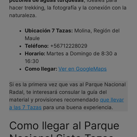
hacer trekking, la fotografía y la conexión con la
naturaleza.
Ubicación 7 Tazas:
Molina, Región del
Maule
Teléfono:
+56712228029
Horario:
Martes a Domingo de 8:30 a
16:30
Como llegar:
Ver en GoogleMaps
Si es la primera vez que vas al Parque Nacional
Radal, te interesará consular la guía del
material y provisiones recomendado
que llevar
a las 7 Tazas
para una buena experiencia.
Como llegar al Parque