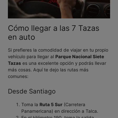
Cómo llegar a las 7 Tazas
en auto
Si prefieres la comodidad de viajar en tu propio
vehículo para llegar al
Parque Nacional Siete
Tazas
es una excelente opción y podrás llevar
más cosas. Aquí te dejo las rutas más
comunes:
Desde Santiago
Toma la
Ruta 5 Sur
(Carretera
Panamericana) en dirección a Talca.
En el kilómetro 190, toma la salida