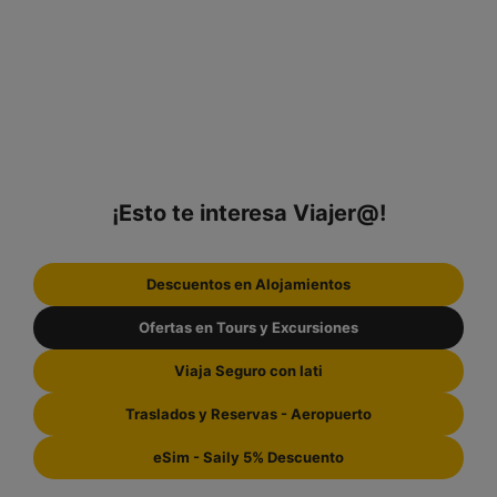
¡Esto te interesa Viajer@!
Descuentos en Alojamientos
Ofertas en Tours y Excursiones
Viaja Seguro con Iati
Traslados y Reservas - Aeropuerto
eSim - Saily 5% Descuento