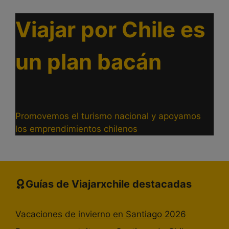
Viajar por Chile es
un plan bacán
Promovemos el turismo nacional y apoyamos
los emprendimientos chilenos
Guías de Viajarxchile destacadas
Vacaciones de invierno en Santiago 2026