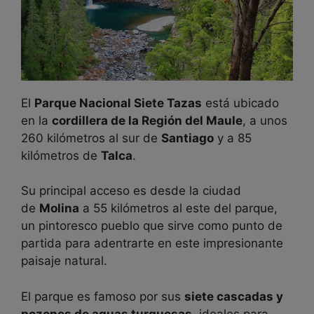
El
Parque Nacional Siete Tazas
está ubicado
en la
cordillera de la Región del Maule
, a unos
260 kilómetros al sur de
Santiago
y a 85
kilómetros de
Talca
.
Su principal acceso es desde la ciudad
de
Molina
a 55 kilómetros al este del parque,
un pintoresco pueblo que sirve como punto de
partida para adentrarte en este impresionante
paisaje natural.
El parque es famoso por sus
siete cascadas y
pozones de aguas turquesas
, ideales para