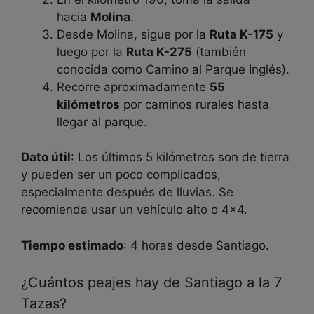
hacia
Molina
.
Desde Molina, sigue por la
Ruta K-175
y
luego por la
Ruta K-275
(también
conocida como Camino al Parque Inglés).
Recorre aproximadamente
55
kilómetros
por caminos rurales hasta
llegar al parque.
Dato útil
: Los últimos 5 kilómetros son de tierra
y pueden ser un poco complicados,
especialmente después de lluvias. Se
recomienda usar un vehículo alto o 4×4.
Tiempo estimado
: 4 horas desde Santiago.
¿Cuántos peajes hay de Santiago a la 7
Tazas?