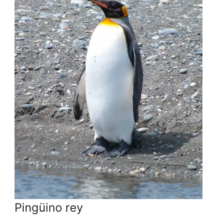
Pingüino rey