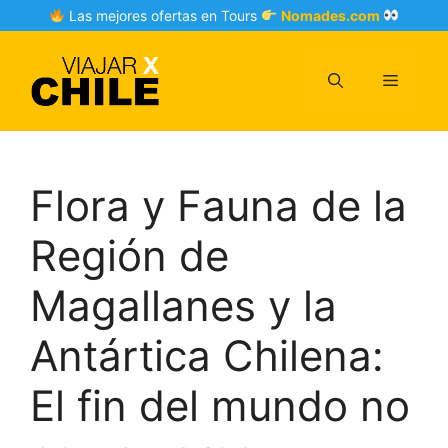
Skip
Las mejores ofertas en Tours
Nomades.com
to
content
Menu
Flora y Fauna de la
Región de
Magallanes y la
Antártica Chilena:
El fin del mundo no