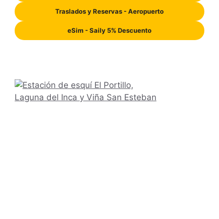
Traslados y Reservas - Aeropuerto
eSim - Saily 5% Descuento