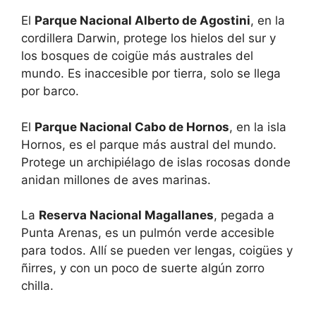
El
Parque Nacional Alberto de Agostini
, en la
cordillera Darwin, protege los hielos del sur y
los bosques de coigüe más australes del
mundo. Es inaccesible por tierra, solo se llega
por barco.
El
Parque Nacional Cabo de Hornos
, en la isla
Hornos, es el parque más austral del mundo.
Protege un archipiélago de islas rocosas donde
anidan millones de aves marinas.
La
Reserva Nacional Magallanes
, pegada a
Punta Arenas, es un pulmón verde accesible
para todos. Allí se pueden ver lengas, coigües y
ñirres, y con un poco de suerte algún zorro
chilla.