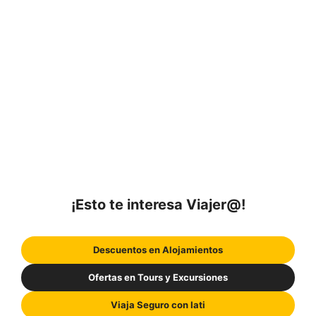
¡Esto te interesa Viajer@!
Descuentos en Alojamientos
Ofertas en Tours y Excursiones
Viaja Seguro con Iati