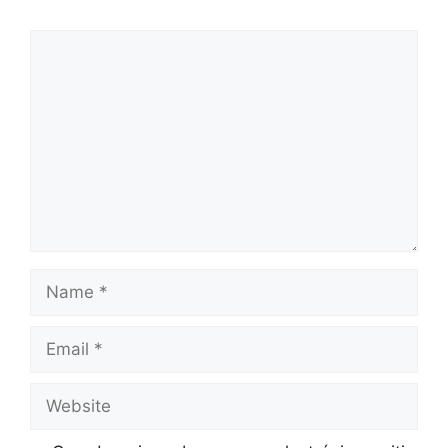
Comment
Name
Email
Website