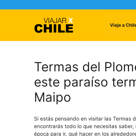
Skip
to
content
Viaje a Chil
Termas del Plomo
este paraíso term
Maipo
Si estás pensando en visitar las Termas d
encontrarás todo lo que necesitas saber, 
época para ir, qué hacer en los alrededores