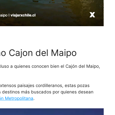
o Cajon del Maipo
cluso a quienes conocen bien el Cajón del Maipo,
xtensos paisajes cordilleranos, estas pozas
os destinos más buscados por quienes desean
ón Metropolitana
.