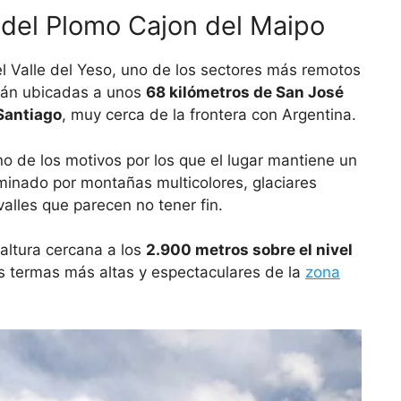
del Plomo Cajon del Maipo
 Valle del Yeso, uno de los sectores más remotos
stán ubicadas a unos
68 kilómetros de San José
Santiago
, muy cerca de la frontera con Argentina.
no de los motivos por los que el lugar mantiene un
ominado por montañas multicolores, glaciares
alles que parecen no tener fin.
 altura cercana a los
2.900 metros sobre el nivel
las termas más altas y espectaculares de la
zona