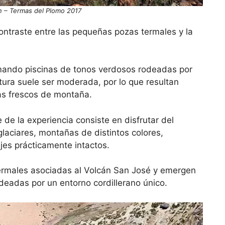
àn – Termas del Plomo 2017
contraste entre las pequeñas pozas termales y la
mando piscinas de tonos verdosos rodeadas por
ura suele ser moderada, por lo que resultan
as frescos de montaña.
 de la experiencia consiste en disfrutar del
laciares, montañas de distintos colores,
jes prácticamente intactos.
termales asociadas al Volcán San José y emergen
eadas por un entorno cordillerano único.