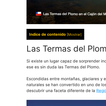
Indice de contenido
[
Mostrar
]
Las Termas del Plom
Si existe un lugar capaz de sorprender in
ese es sin duda las Termas del Plomo.
Escondidas entre montañas, glaciares y e
naturales se han convertido en uno de l
descubrir una faceta diferente de la
Regi