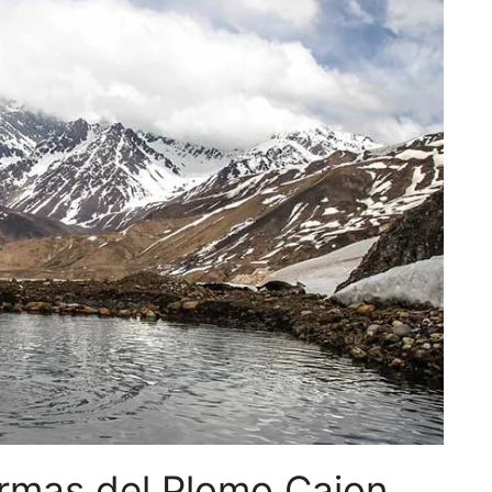
ermas del Plomo Cajon