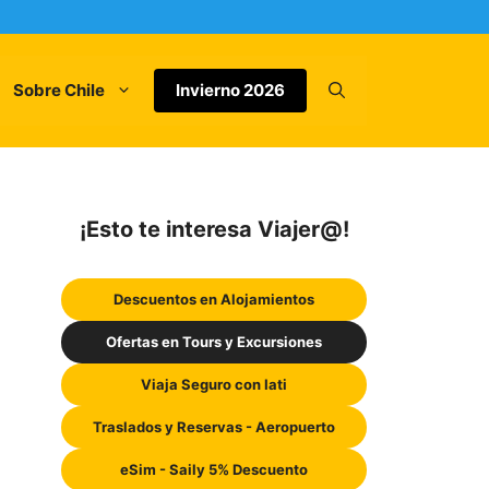
Sobre Chile
Invierno 2026
¡Esto te interesa Viajer@!
Descuentos en Alojamientos
Ofertas en Tours y Excursiones
Viaja Seguro con Iati
Traslados y Reservas - Aeropuerto
eSim - Saily 5% Descuento