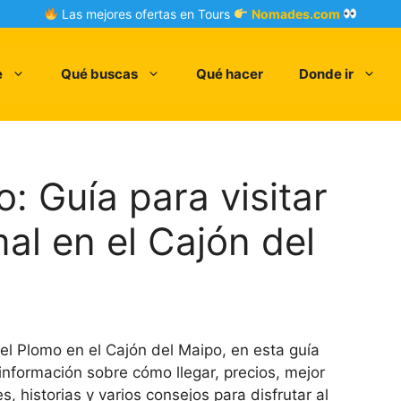
Las mejores ofertas en Tours
Nomades.com
e
Qué buscas
Qué hacer
Donde ir
: Guía para visitar
al en el Cajón del
el Plomo en el Cajón del Maipo, en esta guía
información sobre cómo llegar, precios, mejor
, historias y varios consejos para disfrutar al