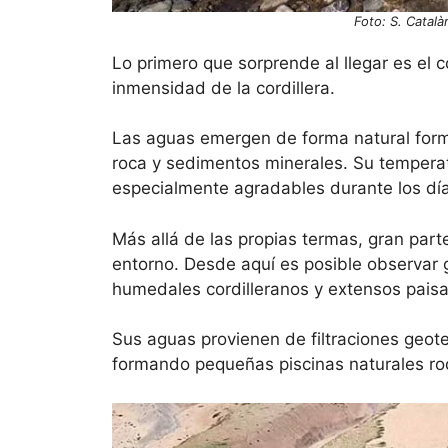
Foto: S. Catal
Lo primero que sorprende al llegar es el 
inmensidad de la cordillera.
Las aguas emergen de forma natural for
roca y sedimentos minerales. Su temperat
especialmente agradables durante los dí
Más allá de las propias termas, gran parte
entorno. Desde aquí es posible observar g
humedales cordilleranos y extensos paisa
Sus aguas provienen de filtraciones geo
formando pequeñas piscinas naturales rod