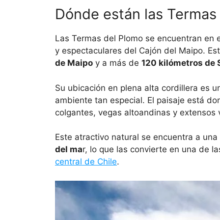
Dónde están las Termas 
Las Termas del Plomo se encuentran en el
y espectaculares del Cajón del Maipo. E
de Maipo
y a más de
120 kilómetros de 
Su ubicación en plena alta cordillera es u
ambiente tan especial. El paisaje está d
colgantes, vegas altoandinas y extensos v
Este atractivo natural se encuentra a una
del ma
r, lo que las convierte en una de 
central de Chile
.