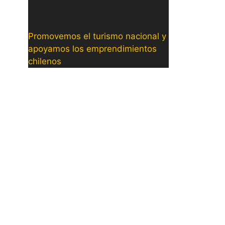
Promovemos el turismo nacional y
apoyamos los emprendimientos
chilenos