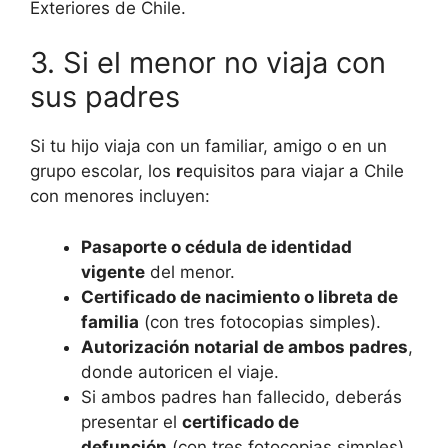
Exteriores de Chile.
3. Si el menor no viaja con
sus padres
Si tu hijo viaja con un familiar, amigo o en un
grupo escolar, los
r
equisitos para viajar a Chile
con menores incluyen:
Pasaporte o cédula de identidad
vigente
del menor.
Certificado de nacimiento o libreta de
familia
(con tres fotocopias simples).
Autorización notarial de ambos padres
,
donde autoricen el viaje.
Si ambos padres han fallecido, deberás
presentar el
certificado de
defunción
(con tres fotocopias simples).