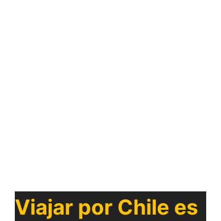
Viajar por Chile es