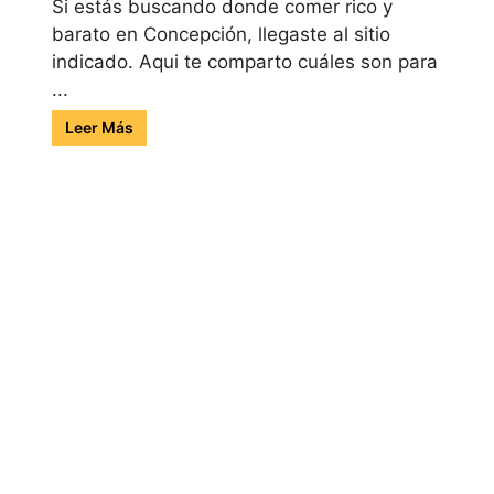
Si estás buscando donde comer rico y
barato en Concepción, llegaste al sitio
indicado. Aqui te comparto cuáles son para
...
Leer Más