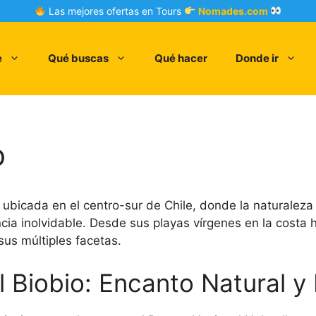
Las mejores ofertas en Tours
Nomades.com
e
Qué buscas
Qué hacer
Donde ir
o
 ubicada en el centro-sur de Chile, donde la naturaleza 
ncia inolvidable. Desde sus playas vírgenes en la costa
 sus múltiples facetas.
l Biobio: Encanto Natural y