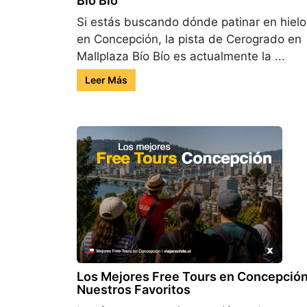
Bío Bío
Si estás buscando dónde patinar en hielo
en Concepción, la pista de Cerogrado en
Mallplaza Bío Bío es actualmente la ...
Leer Más
Los Mejores Free Tours en Concepción
Nuestros Favoritos