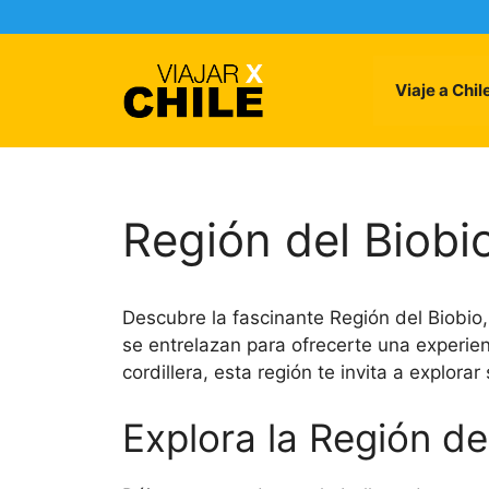
Skip
to
content
Viaje a Chil
Región del Biobi
Descubre la fascinante Región del Biobio,
se entrelazan para ofrecerte una experie
cordillera, esta región te invita a explorar
Explora la Región de