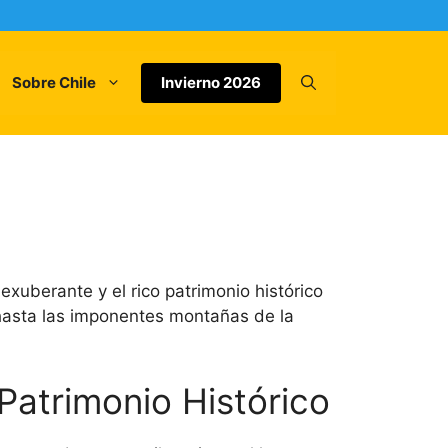
Sobre Chile
Invierno 2026
exuberante y el rico patrimonio histórico
 hasta las imponentes montañas de la
 Patrimonio Histórico