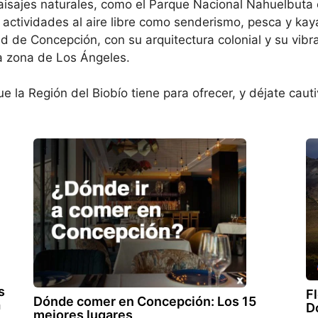
paisajes naturales, como el Parque Nacional Nahuelbuta
actividades al aire libre como senderismo, pesca y kayak
ad de Concepción, con su arquitectura colonial y su vibran
a zona de Los Ángeles.
 la Región del Biobío tiene para ofrecer, y déjate cauti
s
Fl
Dónde comer en Concepción: Los 15
a
D
mejores lugares