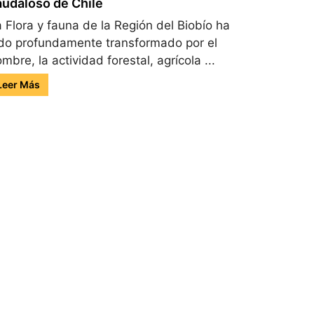
audaloso de Chile
 Flora y fauna de la Región del Biobío ha
do profundamente transformado por el
mbre, la actividad forestal, agrícola ...
Leer Más