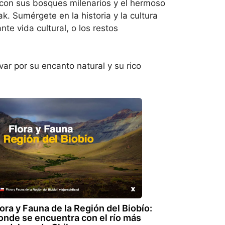
 con sus bosques milenarios y el hermoso
. Sumérgete en la historia y la cultura
te vida cultural, o los restos
var por su encanto natural y su rico
ora y Fauna de la Región del Biobío:
onde se encuentra con el río más