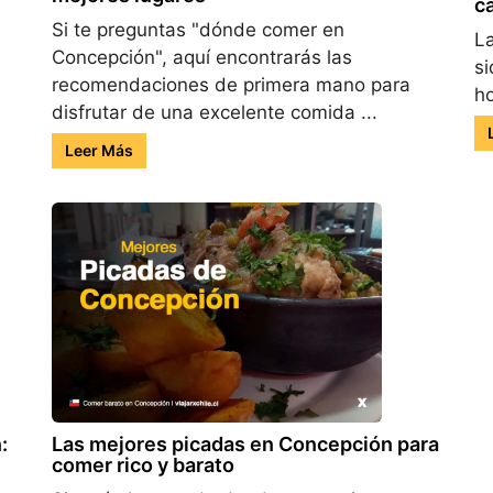
c
Si te preguntas "dónde comer en
La
Concepción", aquí encontrarás las
si
recomendaciones de primera mano para
ho
disfrutar de una excelente comida ...
Leer Más
:
Las mejores picadas en Concepción para
comer rico y barato