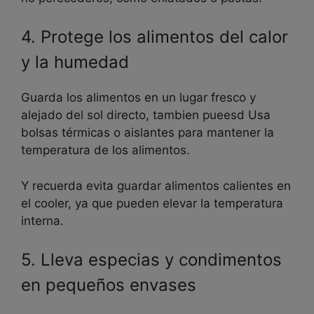
4. Protege los alimentos del calor
y la humedad
Guarda los alimentos en un lugar fresco y
alejado del sol directo, tambien pueesd Usa
bolsas térmicas o aislantes para mantener la
temperatura de los alimentos.
Y recuerda evita guardar alimentos calientes en
el cooler, ya que pueden elevar la temperatura
interna.
5. Lleva especias y condimentos
en pequeños envases