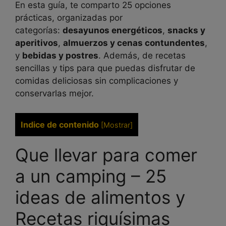
En esta guía, te comparto 25 opciones
prácticas, organizadas por
categorías:
desayunos energéticos
,
snacks y
aperitivos
,
almuerzos y cenas contundentes
,
y
bebidas y postres
. Además, de recetas
sencillas y tips para que puedas disfrutar de
comidas deliciosas sin complicaciones y
conservarlas mejor.
Indice de contenido
[
Mostrar
]
Que llevar para comer
a un camping – 25
ideas de alimentos y
Recetas riquísimas