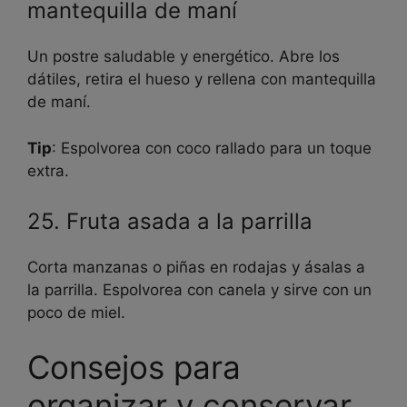
mantequilla de maní
Un postre saludable y energético. Abre los
dátiles, retira el hueso y rellena con mantequilla
de maní.
Tip
: Espolvorea con coco rallado para un toque
extra.
25. Fruta asada a la parrilla
Corta manzanas o piñas en rodajas y ásalas a
la parrilla. Espolvorea con canela y sirve con un
poco de miel.
Consejos para
organizar y conservar