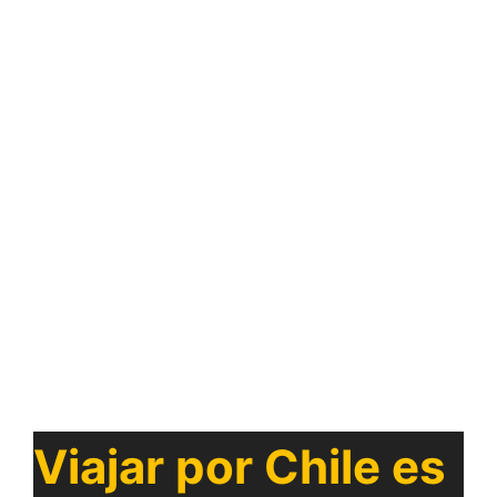
Viajar por Chile es