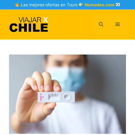
Skip
Las mejores ofertas en Tours
Nomades.com
to
content
Menu