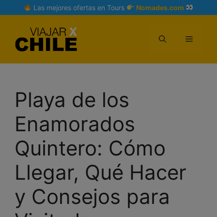
Skip
Las mejores ofertas en Tours
Nomades.com
to
content
Menu
Playa de los
Enamorados
Quintero: Cómo
Llegar, Qué Hacer
y Consejos para