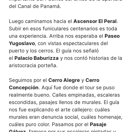
del Canal de Panamá.
Luego caminamos hacia el
Ascensor El Peral
.
Subir en esos funiculares centenarios es toda
una experiencia. Arriba nos esperaba el
Paseo
Yugoslavo
, con vistas espectaculares del
puerto y los cerros. El guía nos señaló
el
Palacio Baburizza
y nos contó historias de la
aristocracia porteña.
Seguimos por el
Cerro Alegre
y
Cerro
Concepción
. Aquí fue donde el tour se puso
realmente bueno. Calles empinadas, escaleras
escondidas, pasajes llenos de murales. El guía
nos fue explicando el arte callejero: cuáles
murales eran denuncia social, cuáles homenaje,
cuáles puro color. Pasamos por el
Pasaje
Gálvez
, famoso por sus escaleras pintadas y