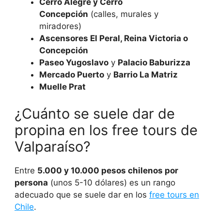
Cerro Alegre y Cerro
Concepción
(calles, murales y
miradores)
Ascensores El Peral, Reina Victoria o
Concepción
Paseo Yugoslavo
y
Palacio Baburizza
Mercado Puerto
y
Barrio La Matriz
Muelle Prat
¿Cuánto se suele dar de
propina en los free tours de
Valparaíso?
Entre
5.000 y 10.000 pesos chilenos por
persona
(unos 5-10 dólares) es un rango
adecuado que se suele dar en los
free tours en
Chile
.