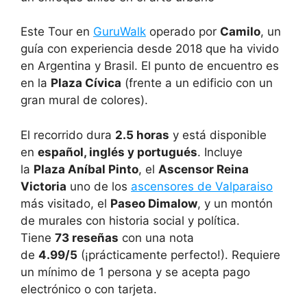
Este Tour en
GuruWalk
operado por
Camilo
, un
guía con experiencia desde 2018 que ha vivido
en Argentina y Brasil. El punto de encuentro es
en la
Plaza Cívica
(frente a un edificio con un
gran mural de colores).
El recorrido dura
2.5 horas
y está disponible
en
español, inglés y portugués
. Incluye
la
Plaza Aníbal Pinto
, el
Ascensor Reina
Victoria
uno de los
ascensores de Valparaiso
más visitado, el
Paseo Dimalow
, y un montón
de murales con historia social y política.
Tiene
73 reseñas
con una nota
de
4.99/5
(¡prácticamente perfecto!). Requiere
un mínimo de 1 persona y se acepta pago
electrónico o con tarjeta.