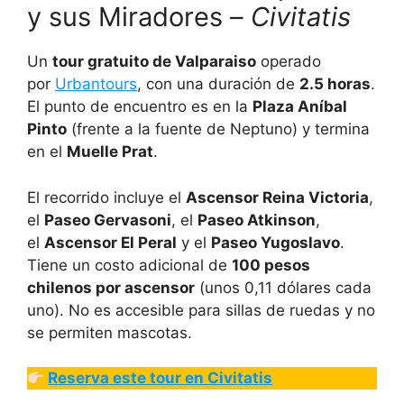
y sus Miradores –
Civitatis
Un
tour gratuito de Valparaiso
operado
por
Urbantours
, con una duración de
2.5 horas
.
El punto de encuentro es en la
Plaza Aníbal
Pinto
(frente a la fuente de Neptuno) y termina
en el
Muelle Prat
.
El recorrido incluye el
Ascensor Reina Victoria
,
el
Paseo Gervasoni
, el
Paseo Atkinson
,
el
Ascensor El Peral
y el
Paseo Yugoslavo
.
Tiene un costo adicional de
100 pesos
chilenos por ascensor
(unos 0,11 dólares cada
uno). No es accesible para sillas de ruedas y no
se permiten mascotas.
Reserva este tour en Civitatis