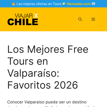
Skip
Las mejores ofertas en Tours
Nomades.com
to
content
Menu
Los Mejores Free
Tours en
Valparaíso:
Favoritos 2026
Conocer Valparaiso puede ser un destino