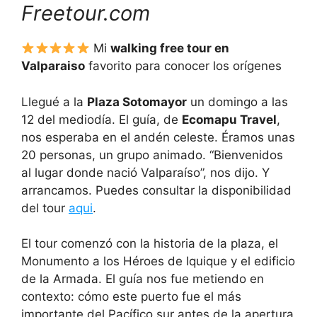
Freetour.com
Mi
walking free tour en
Valparaiso
favorito para conocer los orígenes
Llegué a la
Plaza Sotomayor
un domingo a las
12 del mediodía. El guía, de
Ecomapu Travel
,
nos esperaba en el andén celeste. Éramos unas
20 personas, un grupo animado. “Bienvenidos
al lugar donde nació Valparaíso”, nos dijo. Y
arrancamos. Puedes consultar la disponibilidad
del tour
aqui
.
El tour comenzó con la historia de la plaza, el
Monumento a los Héroes de Iquique y el edificio
de la Armada. El guía nos fue metiendo en
contexto: cómo este puerto fue el más
importante del Pacífico sur antes de la apertura