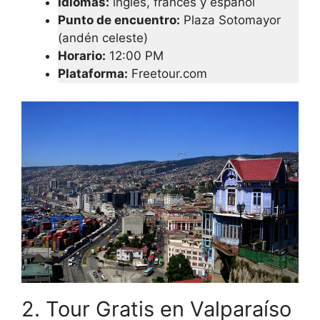
Idiomas:
inglés, francés y español
Punto de encuentro:
Plaza Sotomayor
(andén celeste)
Horario:
12:00 PM
Plataforma:
Freetour.com
2. Tour Gratis en Valparaíso