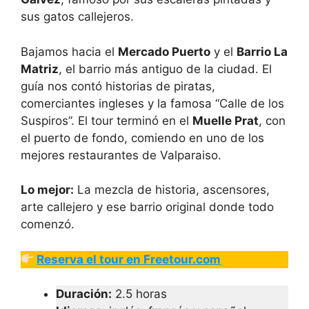
sus gatos callejeros.
Bajamos hacia el
Mercado Puerto
y el
Barrio La
Matriz
, el barrio más antiguo de la ciudad. El
guía nos contó historias de piratas,
comerciantes ingleses y la famosa “Calle de los
Suspiros”. El tour terminó en el
Muelle Prat
, con
el puerto de fondo, comiendo en uno de los
mejores restaurantes de Valparaiso.
Lo mejor:
La mezcla de historia, ascensores,
arte callejero y ese barrio original donde todo
comenzó.
Reserva el tour en Freetour.com
Duración:
2.5 horas