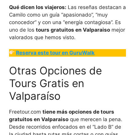
Qué dicen los viajeros:
Las reseñas destacan a
Camilo como un guía “apasionado”, “muy
conocedor” y con una “energía contagiosa”. Es
uno de los
tours gratuitos en Valparaiso
mejor
valorados que hemos visto.
Reserva este tour en GuruWalk
Otras Opciones de
Tours Gratis en
Valparaíso
Freetour.com
tiene más opciones de tours
gratuitos en Valparaiso
que merecen la pena.
Desde recorridos enfocados en el “Lado B” de
la ciudad hasta rutas más cortas o con guías