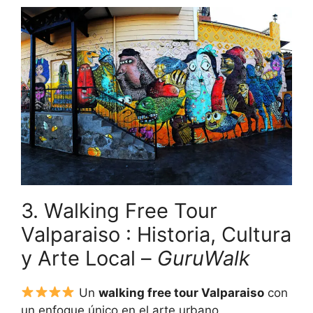
3. Walking Free Tour
Valparaiso : Historia, Cultura
y Arte Local –
GuruWalk
Un
walking free tour Valparaiso
con
un enfoque único en el arte urbano