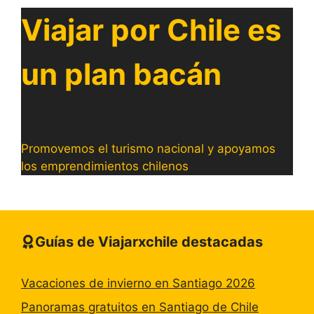
Viajar por Chile es
un plan bacán
Promovemos el turismo nacional y apoyamos
los emprendimientos chilenos
Guías de Viajarxchile destacadas
Vacaciones de invierno en Santiago 2026
Panoramas gratuitos en Santiago de Chile