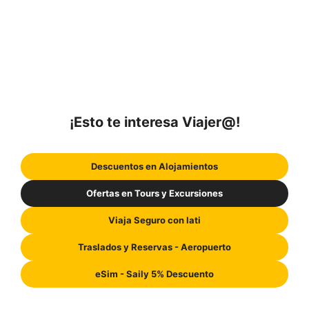
¡Esto te interesa Viajer@!
Descuentos en Alojamientos
Ofertas en Tours y Excursiones
Viaja Seguro con Iati
Traslados y Reservas - Aeropuerto
eSim - Saily 5% Descuento