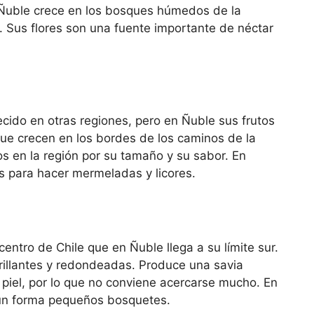
 Ñuble crece en los bosques húmedos de la
ra. Sus flores son una fuente importante de néctar
recido en otras regiones, pero en Ñuble sus frutos
ue crecen en los bordes de los caminos de la
 en la región por su tamaño y su sabor. En
os para hacer mermeladas y licores.
 centro de Chile que en Ñuble llega a su límite sur.
brillantes y redondeadas. Produce una savia
 piel, por lo que no conviene acercarse mucho. En
aún forma pequeños bosquetes.