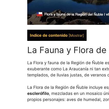
Indice de contenido
[
Mostrar
]
La Fauna y Flora de
La Flora y fauna de la Región de Ñuble es
exuberante como La Araucanía ni tan ext
templados, de lluvias justas, de veranos c
La Flora de la Región de Ñuble incluye e
esclerófilo
, mezcladas en un mosaico úni
propios personajes: aves de humedal, zo