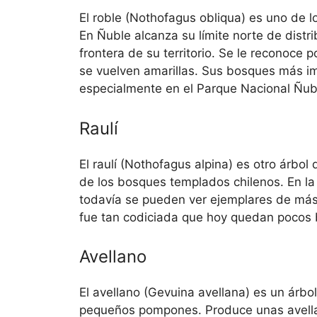
El roble (Nothofagus obliqua) es uno de l
En Ñuble alcanza su límite norte de distrib
frontera de su territorio. Se le reconoce
se vuelven amarillas. Sus bosques más im
especialmente en el Parque Nacional Ñubl
Raulí
El raulí (Nothofagus alpina) es otro árbol 
de los bosques templados chilenos. En l
todavía se pueden ver ejemplares de má
fue tan codiciada que hoy quedan pocos 
Avellano
El avellano (Gevuina avellana) es un árbo
pequeños pompones. Produce unas avell