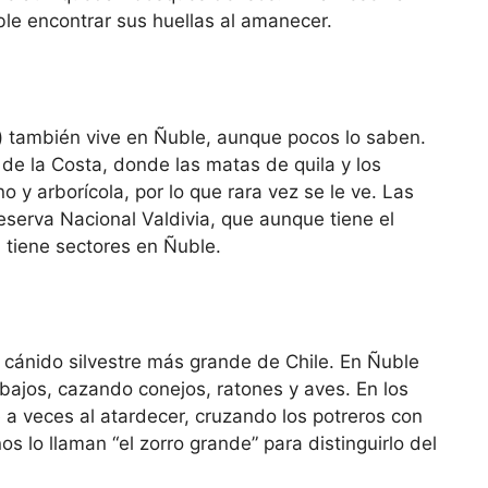
le encontrar sus huellas al amanecer.
s) también vive en Ñuble, aunque pocos lo saben.
 de la Costa, donde las matas de quila y los
o y arborícola, por lo que rara vez se le ve. Las
serva Nacional Valdivia, que aunque tiene el
 tiene sectores en Ñuble.
l cánido silvestre más grande de Chile. En Ñuble
s bajos, cazando conejos, ratones y aves. En los
 a veces al atardecer, cruzando los potreros con
s lo llaman “el zorro grande” para distinguirlo del