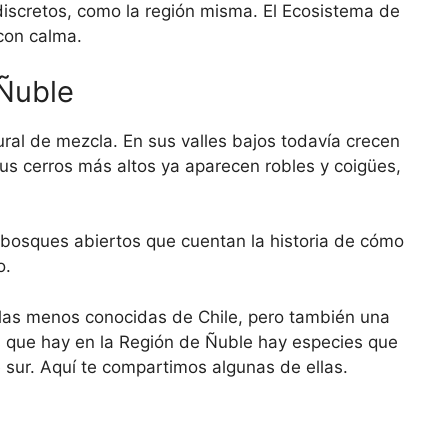
iscretos, como la región misma. El Ecosistema de
con calma.
 Ñuble
ral de mezcla. En sus valles bajos todavía crecen
sus cerros más altos ya aparecen robles y coigües,
 bosques abiertos que cuentan la historia de cómo
o.
 las menos conocidas de Chile, pero también una
as que hay en la Región de Ñuble hay especies que
e sur. Aquí te compartimos algunas de ellas.