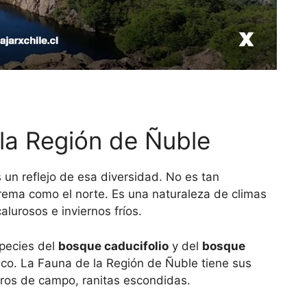
 la Región de Ñuble
 un reflejo de esa diversidad. No es tan
rema como el norte. Es una naturaleza de climas
alurosos e inviernos fríos.
species del
bosque caducifolio
y del
bosque
co. La Fauna de la Región de Ñuble tiene sus
rros de campo, ranitas escondidas.