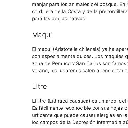
manjar para los animales del bosque. En
cordillera de la Costa y de la precordille
para las abejas nativas.
Maqui
El maqui (Aristotelia chilensis) ya ha apa
son especialmente dulces. Los maquies q
zona de Pemuco y San Carlos son famosos
verano, los lugareños salen a recolectarl
Litre
El litre (Lithraea caustica) es un árbol del
Es fácilmente reconocible por sus hojas 
urticante que puede causar alergias en la
los campos de la Depresión Intermedia 