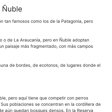
e Ñuble
on tan famosos como los de la Patagonia, pero
ío o de La Araucanía, pero en Ñuble adoptan
 un paisaje más fragmentado, con más campos
auna de bordes, de ecotonos, de lugares donde el
le, pero aquí tiene que competir con perros
. Sus poblaciones se concentran en la cordillera de
onde aún quedan bosques densos. En la Reserva