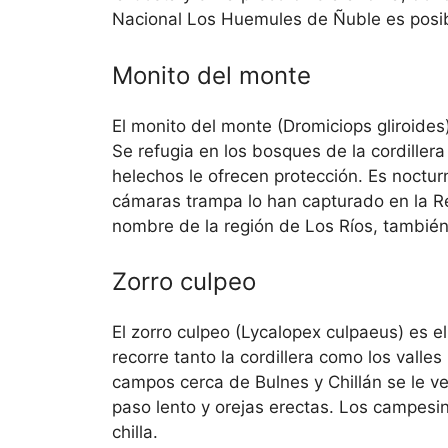
Nacional Los Huemules de Ñuble es posib
Monito del monte
El monito del monte (Dromiciops gliroide
Se refugia en los bosques de la cordillera
helechos le ofrecen protección. Es nocturn
cámaras trampa lo han capturado en la Re
nombre de la región de Los Ríos, también
Zorro culpeo
El zorro culpeo (Lycalopex culpaeus) es e
recorre tanto la cordillera como los valle
campos cerca de Bulnes y Chillán se le ve
paso lento y orejas erectas. Los campesino
chilla.