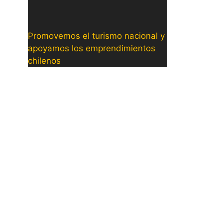
Promovemos el turismo nacional y
apoyamos los emprendimientos
chilenos