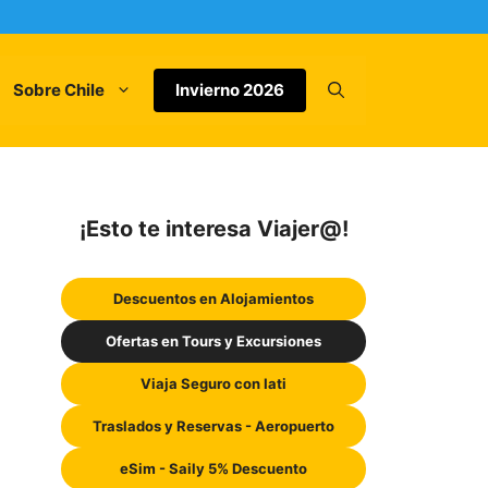
Sobre Chile
Invierno 2026
¡Esto te interesa Viajer@!
Descuentos en Alojamientos
Ofertas en Tours y Excursiones
Viaja Seguro con Iati
Traslados y Reservas - Aeropuerto
eSim - Saily 5% Descuento