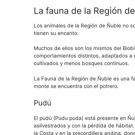
La fauna de la Región d
Los animales de la Región de Ñuble no s
tienen su encanto.
Muchos de ellos son los mismos del Biob
comportamientos distintos, adaptados a
cultivados y menos bosques continuos.
La Fauna de la Región de Ñuble es una f
monte se encuentra con el potrero.
Pudú
El pudú (Pudu puda) está presente en Ñub
asilvestrados y con la pérdida de hábitat
la Costa y en la precordillera andina, d