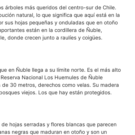
os árboles más queridos del centro-sur de Chile.
ución natural, lo que significa que aquí está en la
 por sus hojas pequeñas y onduladas que en otoño
portantes están en la cordillera de Ñuble,
e, donde crecen junto a raulíes y coigües.
que en Ñuble llega a su límite norte. Es el más alto
a Reserva Nacional Los Huemules de Ñuble
s de 30 metros, derechos como velas. Su madera
bosques viejos. Los que hay están protegidos.
l de hojas serradas y flores blancas que parecen
anas negras que maduran en otoño y son un