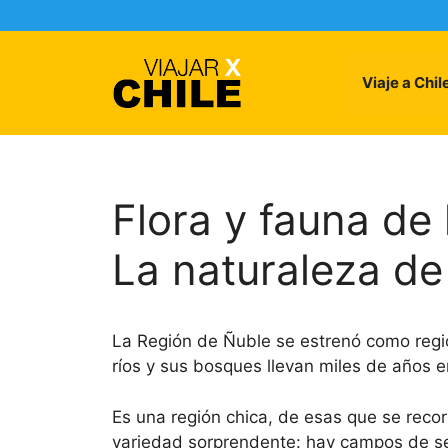
Skip
to
content
Viaje a Chil
Flora y fauna de
La naturaleza de
La Región de Ñuble se estrenó como regi
ríos y sus bosques llevan miles de años e
Es una región chica, de esas que se reco
variedad sorprendente: hay campos de se