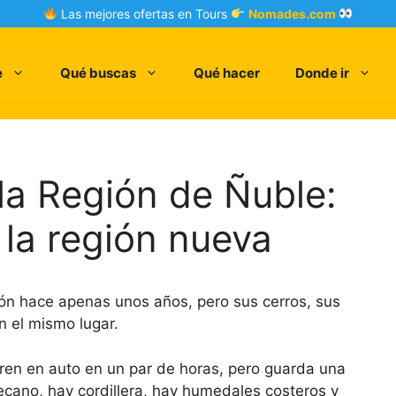
Las mejores ofertas en Tours
Nomades.com
e
Qué buscas
Qué hacer
Donde ir
 la Región de Ñuble:
 la región nueva
ón hace apenas unos años, pero sus cerros, sus
n el mismo lugar.
rren en auto en un par de horas, pero guarda una
cano, hay cordillera, hay humedales costeros y