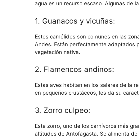
agua es un recurso escaso. Algunas de la
1. Guanacos y vicuñas:
Estos camélidos son comunes en las zonas
Andes. Están perfectamente adaptados pa
vegetación nativa.
2. Flamencos andinos:
Estas aves habitan en los salares de la 
en pequeños crustáceos, les da su caracte
3. Zorro culpeo:
Este zorro, uno de los carnívoros más gr
altitudes de Antofagasta. Se alimenta de