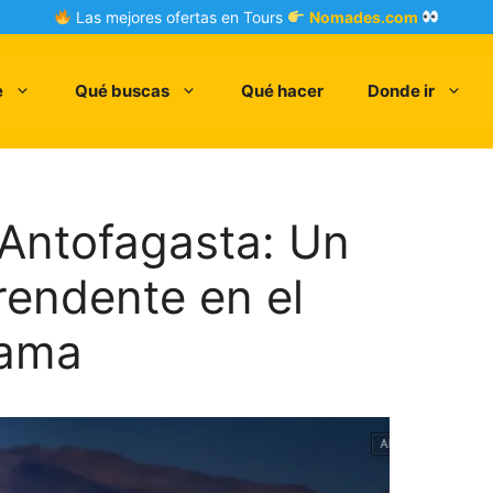
Las mejores ofertas en Tours
Nomades.com
e
Qué buscas
Qué hacer
Donde ir
 Antofagasta: Un
rendente en el
cama