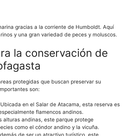
arina gracias a la corriente de Humboldt. Aquí
rinos y una gran variedad de peces y moluscos.
ra la conservación de
ofagasta
áreas protegidas que buscan preservar su
importantes son:
 Ubicada en el Salar de Atacama, esta reserva es
 especialmente flamencos andinos.
as alturas andinas, este parque protege
ecies como el cóndor andino y la vicuña.
Además de ser un atractivo turístico, este