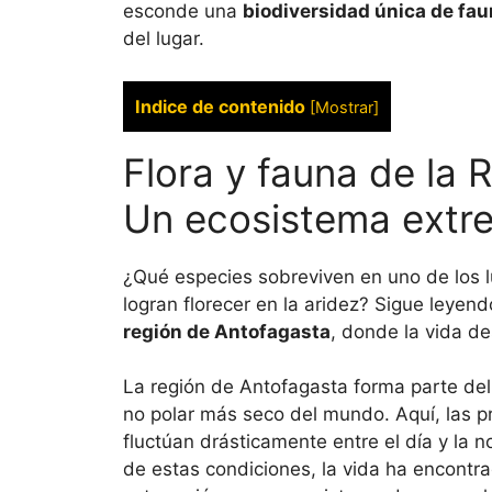
esconde una
biodiversidad única de faun
del lugar.
Indice de contenido
[
Mostrar
]
Flora y fauna de la 
Un ecosistema extr
¿Qué especies sobreviven en uno de los 
logran florecer en la aridez? Sigue leyen
región de Antofagasta
, donde la vida de
La región de Antofagasta forma parte de
no polar más seco del mundo. Aquí, las p
fluctúan drásticamente entre el día y la n
de estas condiciones, la vida ha encontr