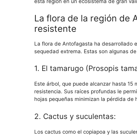
esta región en un ecosistema de gran valor
La flora de la región de 
resistente
La flora de Antofagasta ha desarrollado e
sequedad extrema. Estas son algunas de
1. El tamarugo (Prosopis tam
Este árbol, que puede alcanzar hasta 15 
resistencia. Sus raíces profundas le per
hojas pequeñas minimizan la pérdida de
2. Cactus y suculentas:
Los cactus como el copiapoa y las sucul