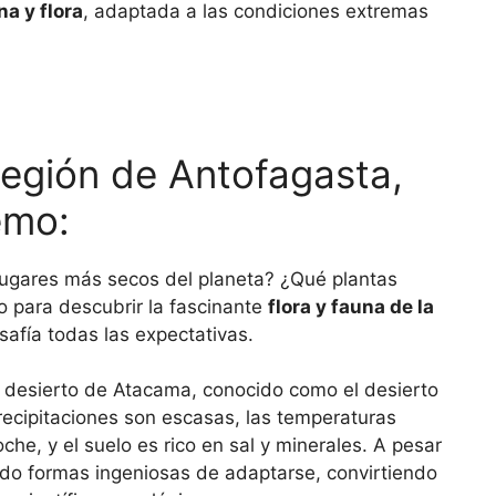
a y flora
, adaptada a las condiciones extremas
Región de Antofagasta,
emo:
lugares más secos del planeta? ¿Qué plantas
do para descubrir la fascinante
flora y fauna de la
safía todas las expectativas.
l desierto de Atacama, conocido como el desierto
recipitaciones son escasas, las temperaturas
oche, y el suelo es rico en sal y minerales. A pesar
ado formas ingeniosas de adaptarse, convirtiendo