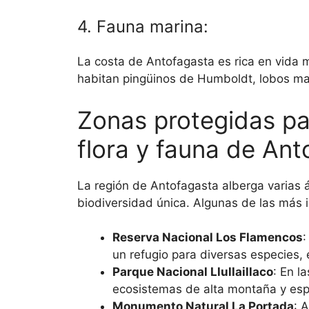
4. Fauna marina:
La costa de Antofagasta es rica en vida m
habitan pingüinos de Humboldt, lobos ma
Zonas protegidas pa
flora y fauna de Ant
La región de Antofagasta alberga varias 
biodiversidad única. Algunas de las más 
Reserva Nacional Los Flamencos
:
un refugio para diversas especies,
Parque Nacional Llullaillaco
: En l
ecosistemas de alta montaña y esp
Monumento Natural La Portada
: 