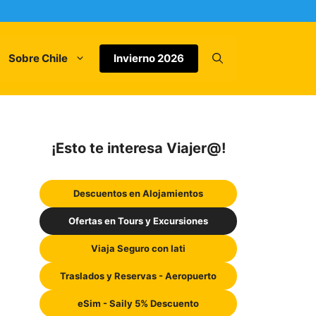
Sobre Chile
Invierno 2026
¡Esto te interesa Viajer@!
Descuentos en Alojamientos
Ofertas en Tours y Excursiones
Viaja Seguro con Iati
Traslados y Reservas - Aeropuerto
eSim - Saily 5% Descuento