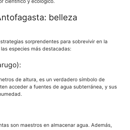
 científico y ecológico.
Antofagasta: belleza
strategias sorprendentes para sobrevivir en la
 las especies más destacadas:
arugo):
metros de altura, es un verdadero símbolo de
miten acceder a fuentes de agua subterránea, y sus
 humedad.
entas son maestros en almacenar agua. Además,