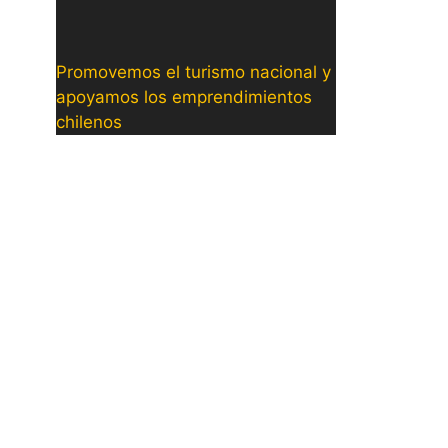
Promovemos el turismo nacional y
apoyamos los emprendimientos
chilenos