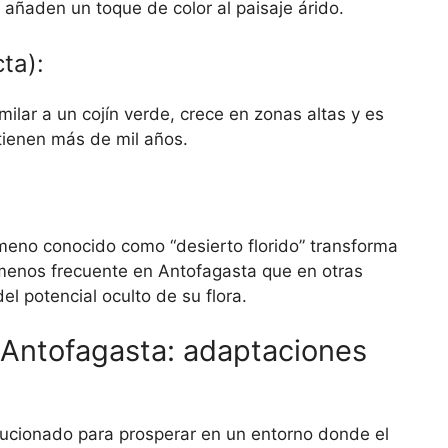
 añaden un toque de color al paisaje árido.
ta):
milar a un cojín verde, crece en zonas altas y es
tienen más de mil años.
ómeno conocido como “desierto florido” transforma
 menos frecuente en Antofagasta que en otras
l potencial oculto de su flora.
e Antofagasta: adaptaciones
ucionado para prosperar en un entorno donde el