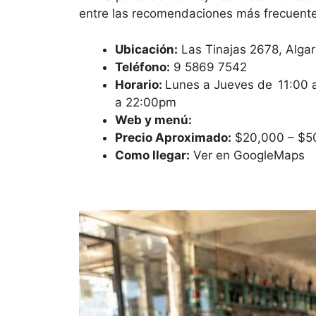
entre las recomendaciones más frecuentes
Ubicación:
Las Tinajas 2678, Alga
Teléfono:
9 5869 7542
Horario:
Lunes a Jueves de 11:00 a
a 22:00pm
Web y menú:
Precio Aproximado:
$20,000 – $50
Como llegar:
Ver en GoogleMaps