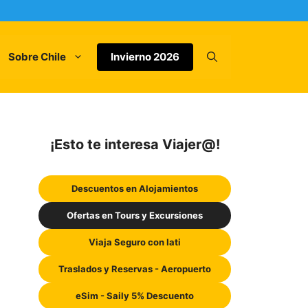
Sobre Chile
Invierno 2026
¡Esto te interesa Viajer@!
Descuentos en Alojamientos
Ofertas en Tours y Excursiones
Viaja Seguro con Iati
Traslados y Reservas - Aeropuerto
eSim - Saily 5% Descuento