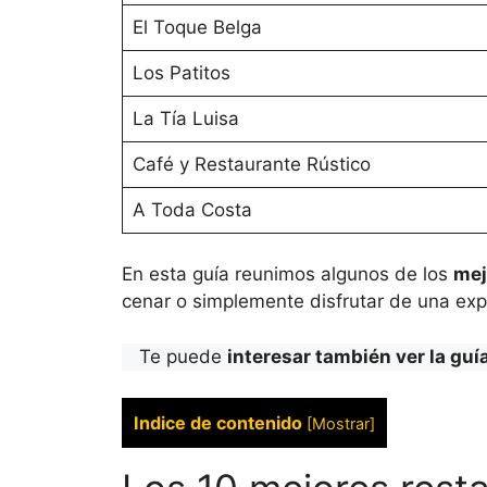
El Toque Belga
Los Patitos
La Tía Luisa
Café y Restaurante Rústico
A Toda Costa
En esta guía reunimos algunos de los
mej
cenar o simplemente disfrutar de una exp
Te puede
interesar también ver la guí
Indice de contenido
[
Mostrar
]