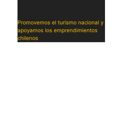
Promovemos el turismo nacional y
apoyamos los emprendimientos
chilenos