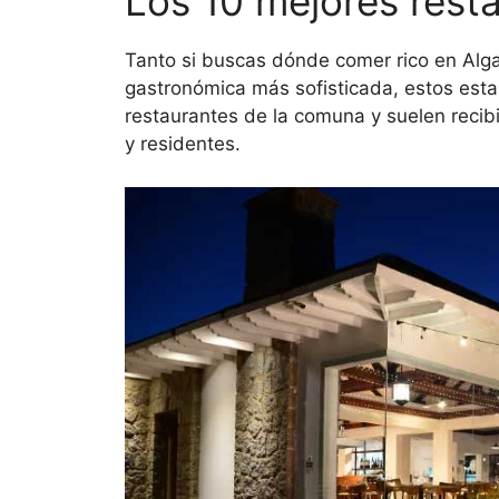
Los 10 mejores rest
Tanto si buscas dónde comer rico en Alga
gastronómica más sofisticada, estos esta
restaurantes de la comuna y suelen recibi
y residentes.