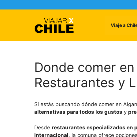
Skip
to
content
Viaje a Chil
Donde comer en 
Restaurantes y 
Si estás buscando dónde comer en Algar
alternativas para todos los gustos
y
pr
Desde
restaurantes especializados en
internacional
, la comuna ofrece opcione