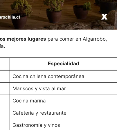
los mejores lugares
para comer en Algarrobo,
ía.
Especialidad
Cocina chilena contemporánea
Mariscos y vista al mar
Cocina marina
Cafetería y restaurante
Gastronomía y vinos