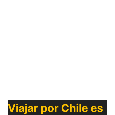
Viajar por Chile es