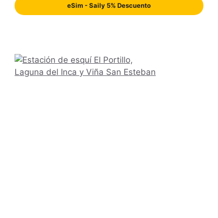
eSim - Saily 5% Descuento