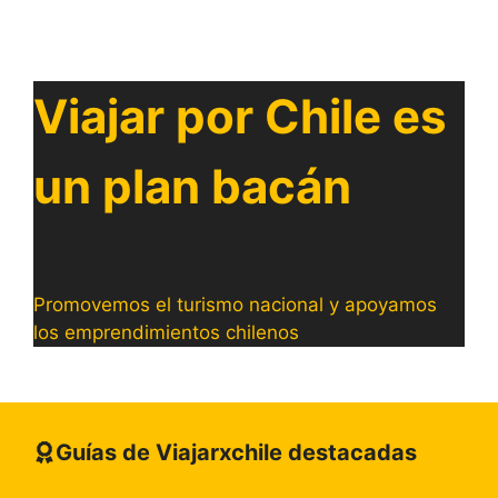
Viajar por Chile es
un plan bacán
Promovemos el turismo nacional y apoyamos
los emprendimientos chilenos
Guías de Viajarxchile destacadas