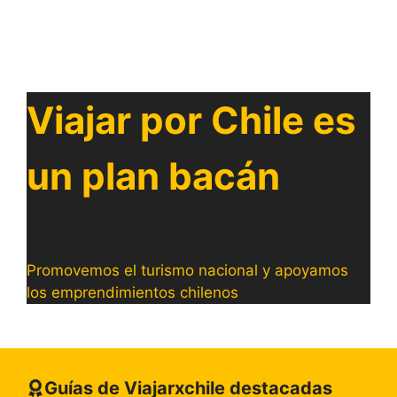
Viajar por Chile es
un plan bacán
Promovemos el turismo nacional y apoyamos
los emprendimientos chilenos
Guías de Viajarxchile destacadas