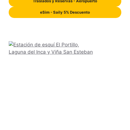
Traslados y Reservas - Aeropuerto
eSim - Saily 5% Descuento