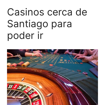
Casinos cerca de
Santiago para
poder ir