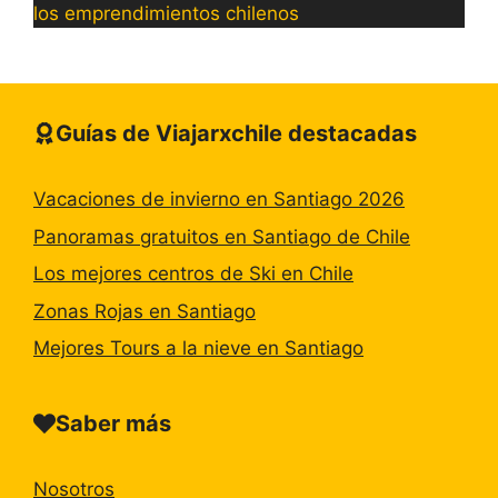
los emprendimientos chilenos
Guías de Viajarxchile destacadas
Vacaciones de invierno en Santiago 2026
Panoramas gratuitos en Santiago de Chile
Los mejores centros de Ski en Chile
Zonas Rojas en Santiago
Mejores Tours a la nieve en Santiago
Saber más
Nosotros