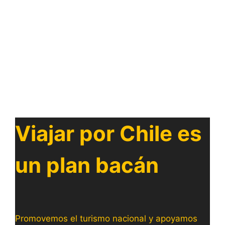
Viajar por Chile es
un plan bacán
Promovemos el turismo nacional y apoyamos