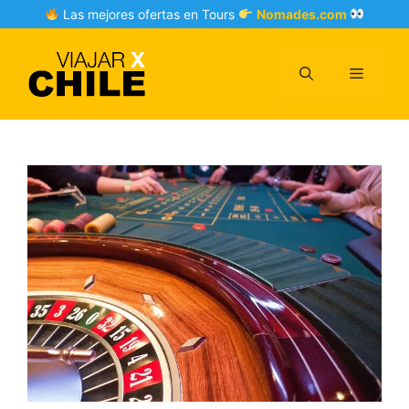
Skip
Las mejores ofertas en Tours
Nomades.com
to
content
Menu