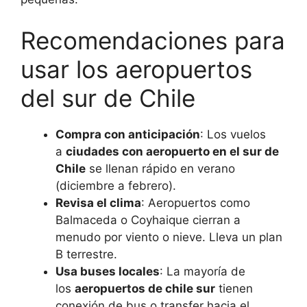
Recomendaciones para
usar los aeropuertos
del sur de Chile
Compra con anticipación
: Los vuelos
a
ciudades con aeropuerto en el sur de
Chile
se llenan rápido en verano
(diciembre a febrero).
Revisa el clima
: Aeropuertos como
Balmaceda o Coyhaique cierran a
menudo por viento o nieve. Lleva un plan
B terrestre.
Usa buses locales
: La mayoría de
los
aeropuertos de chile sur
tienen
conexión de bus o transfer hacia el