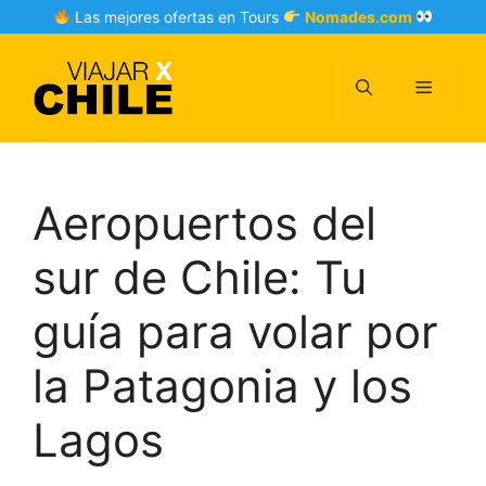
Skip
Las mejores ofertas en Tours
Nomades.com
to
content
Menu
Aeropuertos del
sur de Chile: Tu
guía para volar por
la Patagonia y los
Lagos