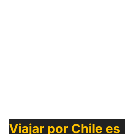
Viajar por Chile es