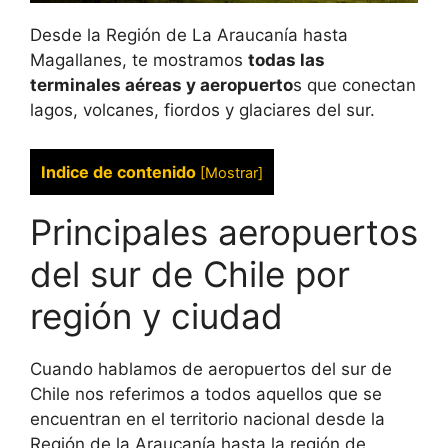
Desde la Región de La Araucanía hasta
Magallanes, te mostramos
todas las
terminales aéreas y aeropuerto
s que conectan
lagos, volcanes, fiordos y glaciares del sur.
Indice de contenido
[
Mostrar
]
Principales aeropuertos
del sur de Chile por
región y ciudad
Cuando hablamos de aeropuertos del sur de
Chile nos referimos a todos aquellos que se
encuentran en el territorio nacional desde la
Región de la Araucanía hasta la región de