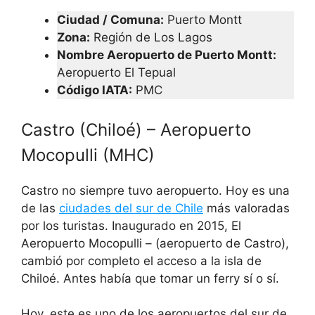
Ciudad / Comuna:
Puerto Montt
Zona:
Región de Los Lagos
Nombre Aeropuerto de Puerto Montt:
Aeropuerto El Tepual
Código IATA
:
PMC
Castro (Chiloé) – Aeropuerto
Mocopulli (MHC)
Castro no siempre tuvo aeropuerto. Hoy es una
de las
ciudades del sur de Chile
más valoradas
por los turistas. Inaugurado en 2015, El
Aeropuerto Mocopulli – (aeropuerto de Castro),
cambió por completo el acceso a la isla de
Chiloé. Antes había que tomar un ferry sí o sí.
Hoy, este es uno de los aeropuertos del sur de