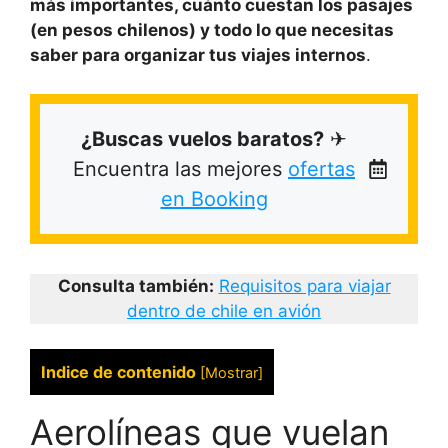
más importantes, cuánto cuestan los pasajes
(en pesos chilenos) y todo lo que necesitas
saber para organizar tus viajes internos
.
¿Buscas vuelos baratos?
✈
Encuentra las mejores
ofertas
en Booking
Consulta también:
Requisitos para viajar
dentro de chile en avión
Indice de contenido
[
Mostrar
]
Aerolíneas que vuelan