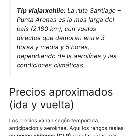
Tip viajarxchile:
La ruta Santiago –
Punta Arenas es la más larga del
país (2.180 km), con vuelos
directos que demoran entre 3
horas y media y 5 horas,
dependiendo de la aerolínea y las
condiciones climáticas.
Precios aproximados
(ida y vuelta)
Los precios varían según temporada,
anticipación y aerolínea. Aquí los rangos reales
en
pesos chilenos (CLP)
para las rutas más