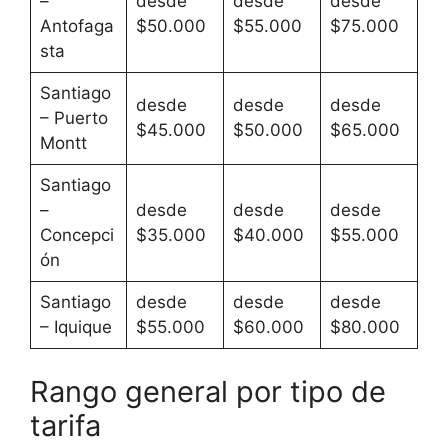
–
desde
desde
desde
Antofaga
$50.000
$55.000
$75.000
sta
Santiago
desde
desde
desde
– Puerto
$45.000
$50.000
$65.000
Montt
Santiago
–
desde
desde
desde
Concepci
$35.000
$40.000
$55.000
ón
Santiago
desde
desde
desde
– Iquique
$55.000
$60.000
$80.000
Rango general por tipo de
tarifa