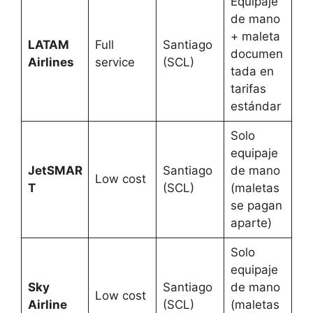
Equipaje
de mano
+ maleta
LATAM
Full
Santiago
documen
Airlines
service
(SCL)
tada en
tarifas
estándar
Solo
equipaje
JetSMAR
Santiago
de mano
Low cost
T
(SCL)
(maletas
se pagan
aparte)
Solo
equipaje
Sky
Santiago
de mano
Low cost
Airline
(SCL)
(maletas