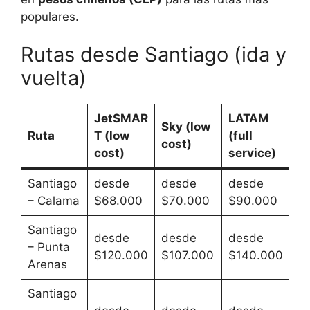
populares.
Rutas desde Santiago (ida y
vuelta)
JetSMAR
LATAM
Sky (low
Ruta
T (low
(full
cost)
cost)
service)
Santiago
desde
desde
desde
– Calama
$68.000
$70.000
$90.000
Santiago
desde
desde
desde
– Punta
$120.000
$107.000
$140.000
Arenas
Santiago