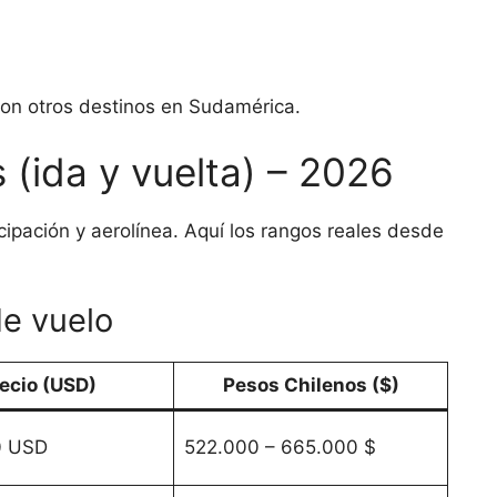
con otros destinos en Sudamérica.
 (ida y vuelta) – 2026
ipación y aerolínea. Aquí los rangos reales desde
de vuelo
ecio (USD)
Pesos Chilenos ($)
0 USD
522.000 – 665.000 $