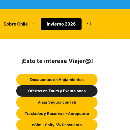
Sobre Chile
Invierno 2026
¡Esto te interesa Viajer@!
Descuentos en Alojamientos
Ofertas en Tours y Excursiones
Viaja Seguro con Iati
Traslados y Reservas - Aeropuerto
eSim - Saily 5% Descuento