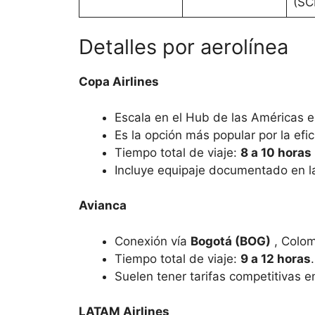
(SC
Detalles por aerolínea
Copa Airlines
Escala en el Hub de las Américas 
Es la opción más popular por la efi
Tiempo total de viaje:
8 a 10 horas
Incluye equipaje documentado en la
Avianca
Conexión vía
Bogotá (BOG)
, Colom
Tiempo total de viaje:
9 a 12 horas
.
Suelen tener tarifas competitivas e
LATAM Airlines