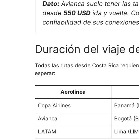
Dato:
Avianca suele tener las ta
desde
550 USD
ida y vuelta. Co
confiabilidad de sus conexione
Duración del viaje d
Todas las rutas desde Costa Rica requier
esperar:
Aerolínea
Copa Airlines
Panamá (
Avianca
Bogotá (
LATAM
Lima (LIM