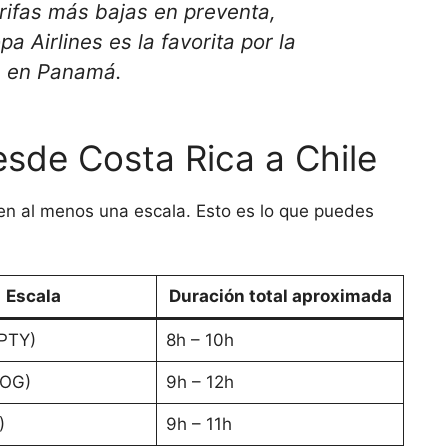
rifas más bajas en preventa,
pa Airlines es la favorita por la
s en Panamá.
esde Costa Rica a Chile
en al menos una escala. Esto es lo que puedes
Escala
Duración total aproximada
PTY)
8h – 10h
BOG)
9h – 12h
)
9h – 11h