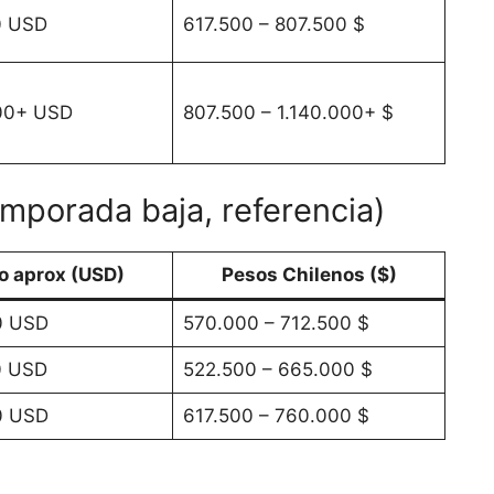
0 USD
617.500 – 807.500 $
200+ USD
807.500 – 1.140.000+ $
emporada baja, referencia)
o aprox (USD)
Pesos Chilenos ($)
0 USD
570.000 – 712.500 $
0 USD
522.500 – 665.000 $
0 USD
617.500 – 760.000 $