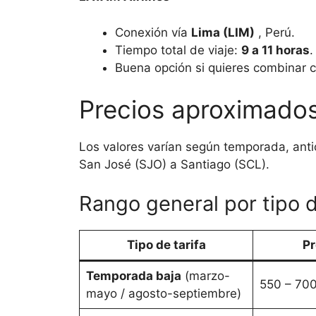
Conexión vía
Lima (LIM)
, Perú.
Tiempo total de viaje:
9 a 11 horas
.
Buena opción si quieres combinar 
Precios aproximados
Los valores varían según temporada, antic
San José (SJO) a Santiago (SCL).
Rango general por tipo 
Tipo de tarifa
Pr
Temporada baja
(marzo-
550 – 70
mayo / agosto-septiembre)