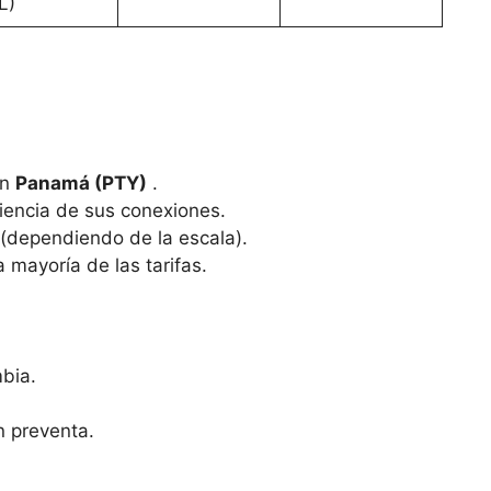
L)
en
Panamá (PTY)
.
ciencia de sus conexiones.
(dependiendo de la escala).
 mayoría de las tarifas.
bia.
n preventa.