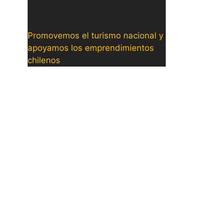
Promovemos el turismo nacional y
apoyamos los emprendimientos
chilenos