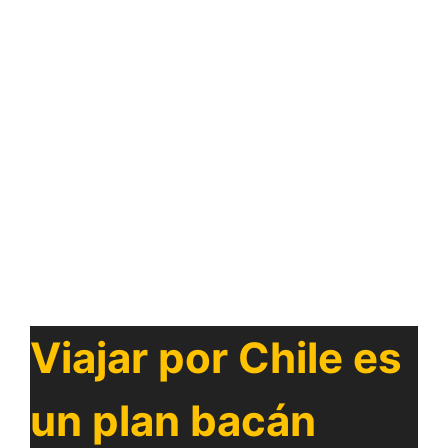
Viajar por Chile es
un plan bacán