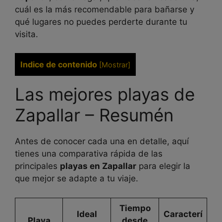
cuál es la más recomendable para bañarse y
qué lugares no puedes perderte durante tu
visita.
Indice de contenido
[
Mostrar
]
Las mejores playas de
Zapallar – Resumén
Antes de conocer cada una en detalle, aquí
tienes una comparativa rápida de las
principales
playas en Zapallar
para elegir la
que mejor se adapte a tu viaje.
Tiempo
Ideal
Caracterí
Playa
desde