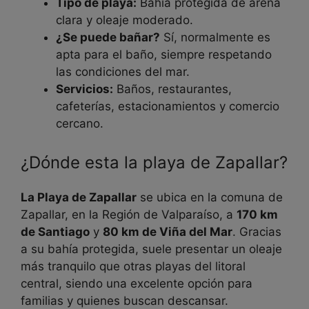
Tipo de playa:
Bahía protegida de arena
clara y oleaje moderado.
¿Se puede bañar?
Sí, normalmente es
apta para el baño, siempre respetando
las condiciones del mar.
Servicios:
Baños, restaurantes,
cafeterías, estacionamientos y comercio
cercano.
¿Dónde esta la playa de Zapallar?
La Playa de Zapallar
se ubica en la comuna de
Zapallar, en la Región de Valparaíso, a
170 km
de Santiago
y
80 km de Viña del Mar
. Gracias
a su bahía protegida, suele presentar un oleaje
más tranquilo que otras playas del litoral
central, siendo una excelente opción para
familias y quienes buscan descansar.