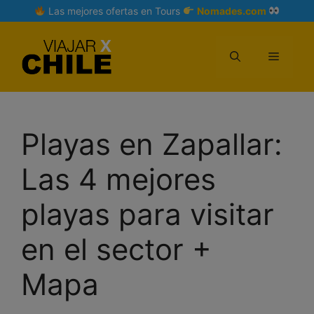
Skip
Las mejores ofertas en Tours
Nomades.com
to
content
Menu
Playas en Zapallar:
Las 4 mejores
playas para visitar
en el sector +
Mapa