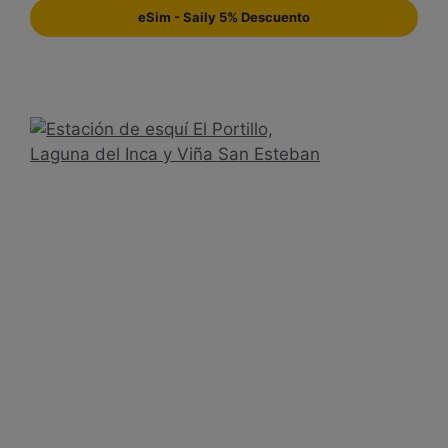
eSim - Saily 5% Descuento