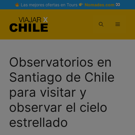
Skip
Las mejores ofertas en Tours
Nomades.com
to
content
Menu
Observatorios en
Santiago de Chile
para visitar y
observar el cielo
estrellado