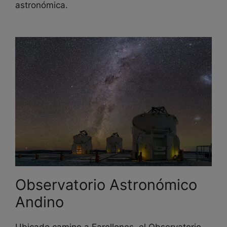
astronómica.
Observatorio Astronómico
Andino
Ubicado camino a Farellones, el Observatorio