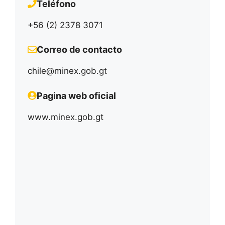
Teléfono
+56 (2) 2378 3071
Correo de contacto
chile@minex.gob.gt
Pagina web oficial
www.minex.gob.gt