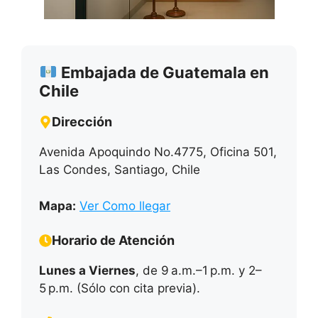
Embajada de Guatemala en
Chile
Dirección
Avenida Apoquindo No.4775, Oficina 501,
Las Condes, Santiago, Chile
Mapa:
Ver Como llegar
Horario de Atención
Lunes a Viernes
, de 9 a.m.–1 p.m. y 2–
5 p.m. (Sólo con cita previa).