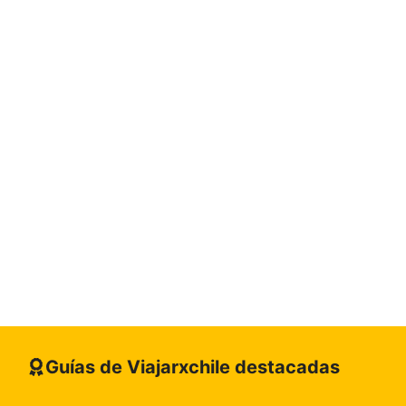
Guías de Viajarxchile destacadas